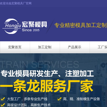
欢迎光临宏聚模具厂官网
专业精密模具加工定制
宏聚首页
加工定制
产品展示
工厂