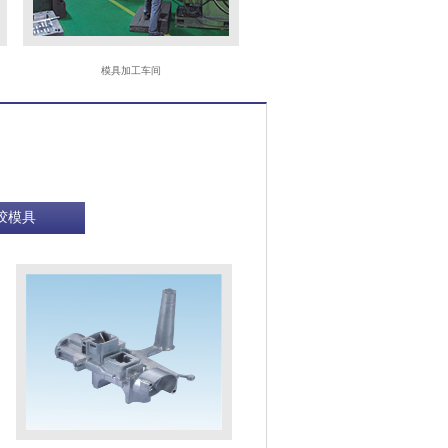
模具加工车间
CNC
胶模具