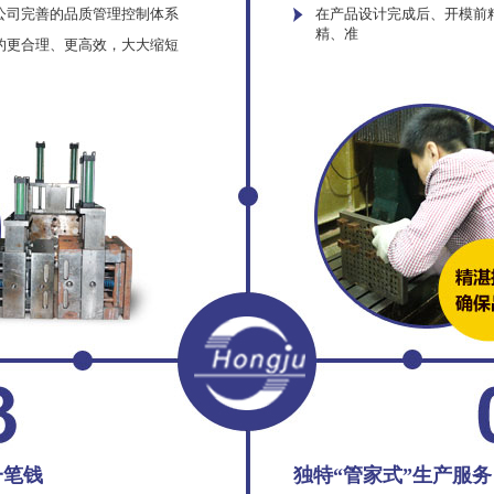
公司完善的品质管理控制体系
在产品设计完成后、开模前
精、准
的更合理、更高效，大大缩短
一笔钱
独特“管家式”生产服