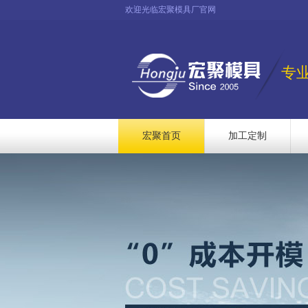
欢迎光临宏聚模具厂官网
专
宏聚首页
加工定制