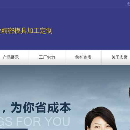
业精密模具加工定制
产品展示
工厂实力
荣誉资质
关于宏聚