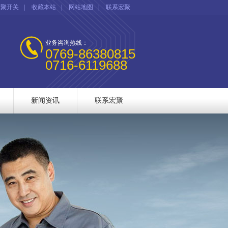
宏聚开关
|
收藏本站
|
网站地图
|
联系宏聚
业务咨询热线：
0769-86380815
0716-6119688
新闻资讯
联系宏聚