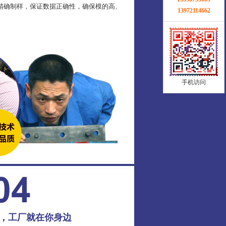
精确制样，保证数据正确性，确保模的高、
13972114662
手机访问
务，工厂就在你身边