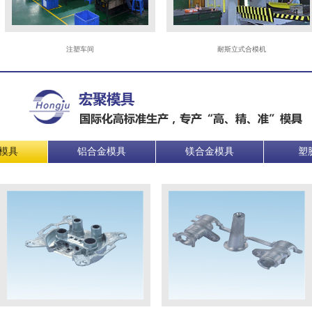
注塑车间
耐斯立式合模机
模具
铝合金模具
镁合金模具
塑