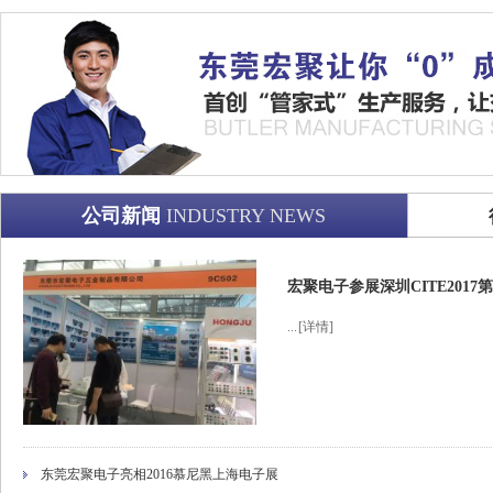
公司新闻
INDUSTRY NEWS
宏聚电子参展深圳CITE201
...
[详情]
东莞宏聚电子亮相2016慕尼黑上海电子展