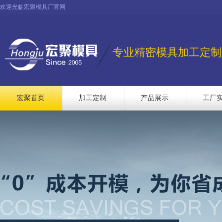
欢迎光临宏聚模具厂官网
专业精密模具加工定制
宏聚首页
加工定制
产品展示
工厂