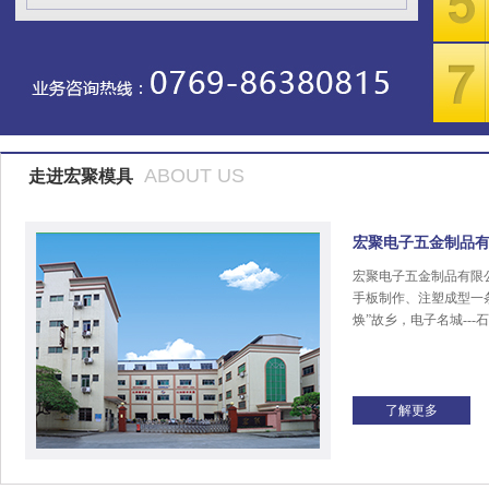
ABOUT US
走进宏聚模具
宏聚电子五金制品
宏聚电子五金制品有限
手板制作、注塑成型一
焕”故乡，电子名城---
了解更多