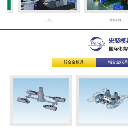
三次元
注塑车间
锌合金模具
铝合金模具