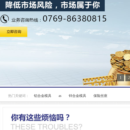
1
2
热门关键词：
铝合金模具
as
锌合金模具
保险丝座