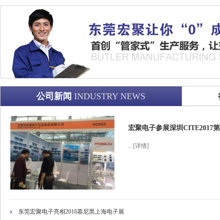
公司新闻
INDUSTRY NEWS
宏聚电子参展深圳CITE201
...
[详情]
东莞宏聚电子亮相2016慕尼黑上海电子展