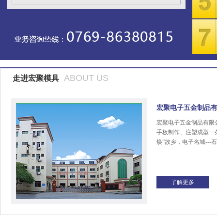
ABOUT US
走进宏聚模具
宏聚电子五金制品
宏聚电子五金制品有限
手板制作、注塑成型一
焕”故乡，电子名城---
了解更多