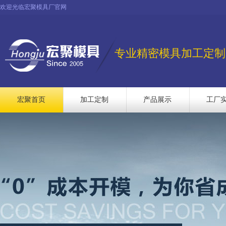
欢迎光临宏聚模具厂官网
专业精密模具加工定制
宏聚首页
加工定制
产品展示
工厂