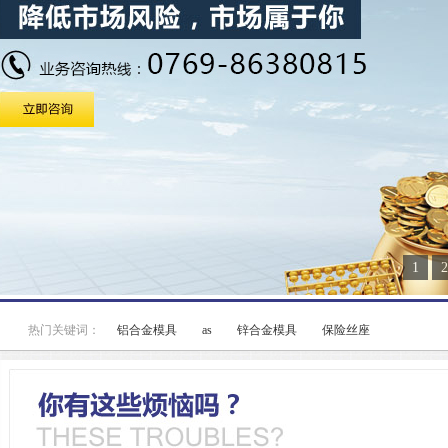
1
2
热门关键词：
铝合金模具
as
锌合金模具
保险丝座