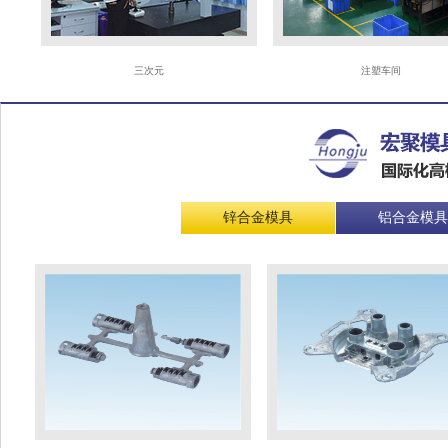
三次元
注塑车间
锌合金模具
铝合金模具