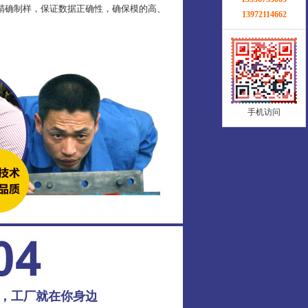
精确制样，保证数据正确性，确保模的高、
13972114662
手机访问
务，工厂就在你身边