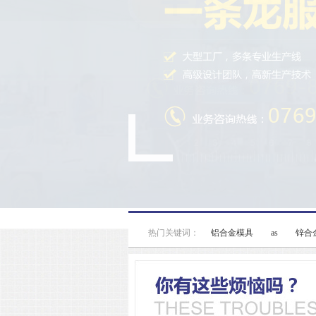
热门关键词：
铝合金模具
as
锌合