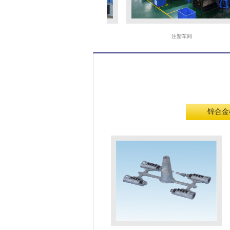
三次元
注塑车间
锌合金