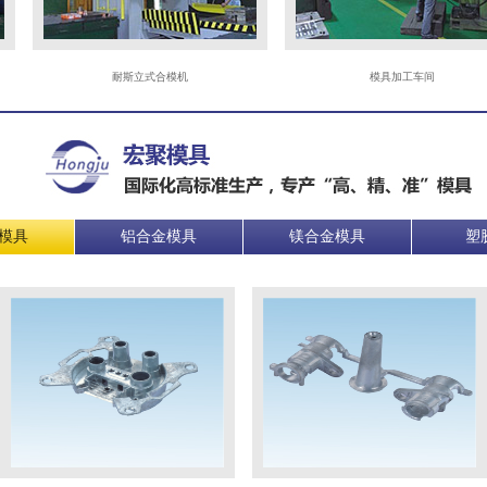
耐斯立式合模机
模具加工车间
模具
铝合金模具
镁合金模具
塑