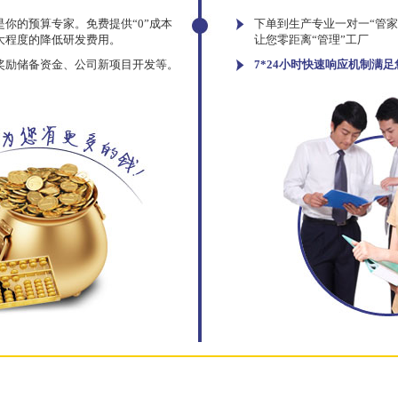
你的预算专家。免费提供“0”成本
下单到生产专业一对一“管
大程度的降低研发费用。
让您零距离“管理”工厂
奖励储备资金、公司新项目开发等。
7*24小时快速响应机制满