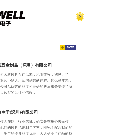
荣五金制品（深圳）有限公司
和宏聚模具合作以来，风雨兼程，我见证了一
业从小到大、从弱到强的过程。这么多年来，
公司以优秀的品质和良好的售后服务赢得了我
大顾客的认可和信赖，
赫电子(深圳)有限公司
模具在这一行业来说，确实是在用心去做模
他们的模具也是相当优秀，能完全配合我们的
，生产的模具品质优良，大大提高了产品的质