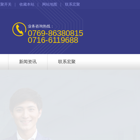
宏聚开关
|
收藏本站
|
网站地图
|
联系宏聚
业务咨询热线：
0769-86380815
0716-6119688
新闻资讯
联系宏聚