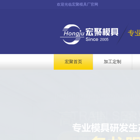
欢迎光临宏聚模具厂官网
专
宏聚首页
加工定制