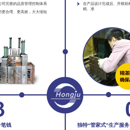
公司完善的品质管理控制体系
在产品设计完成后、开模前
精、准
的更合理、更高效，大大缩短
一笔钱
独特“管家式”生产服