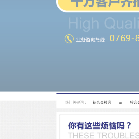
热门关键词：
铝合金模具
as
锌合