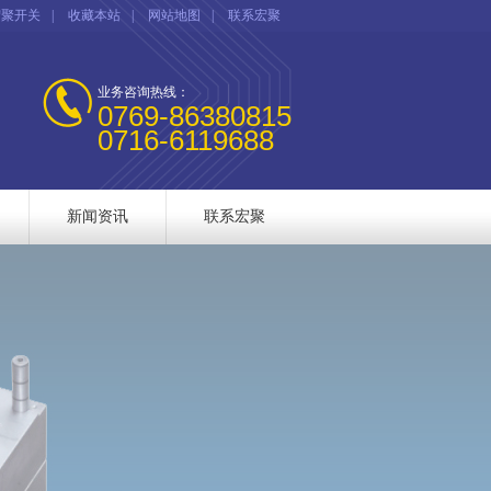
宏聚开关
|
收藏本站
|
网站地图
|
联系宏聚
业务咨询热线：
0769-86380815
0716-6119688
新闻资讯
联系宏聚