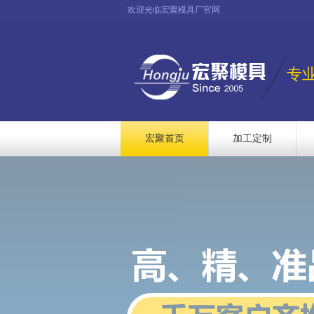
欢迎光临宏聚模具厂官网
专
宏聚首页
加工定制