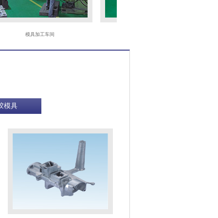
模具加工车间
CNC
胶模具