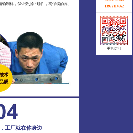
精确制样，保证数据正确性，确保模的高、
13972114662
手机访问
务，工厂就在你身边