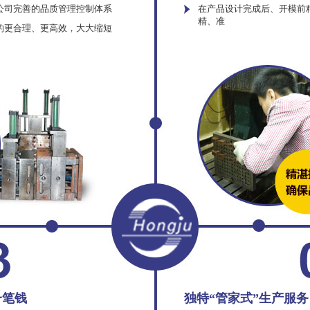
公司完善的品质管理控制体系
在产品设计完成后、开模前
精、准
的更合理、更高效，大大缩短
一笔钱
独特“管家式”生产服