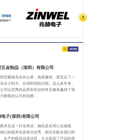
荣五金制品（深圳）有限公司
和宏聚模具合作以来，风雨兼程，我见证了一
业从小到大、从弱到强的过程。这么多年来，
公司以优秀的品质和良好的售后服务赢得了我
大顾客的认可和信赖，
赫电子(深圳)有限公司
模具在这一行业来说，确实是在用心去做模
他们的模具也是相当优秀，能完全配合我们的
，生产的模具品质优良，大大提高了产品的质