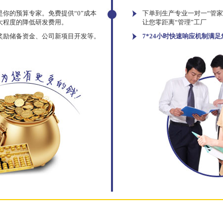
你的预算专家。免费提供“0”成本
下单到生产专业一对一“管
大程度的降低研发费用。
让您零距离“管理”工厂
奖励储备资金、公司新项目开发等。
7*24小时快速响应机制满