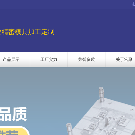
业精密模具加工定制
产品展示
工厂实力
荣誉资质
关于宏聚