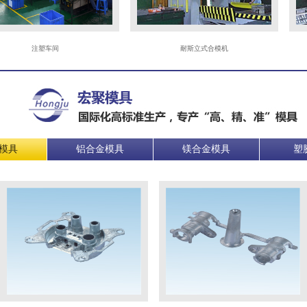
注塑车间
耐斯立式合模机
模具
铝合金模具
镁合金模具
塑