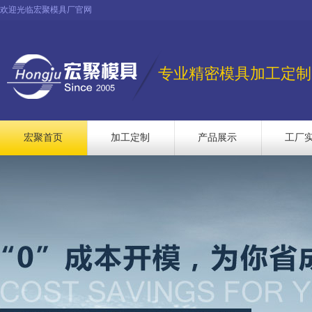
欢迎光临宏聚模具厂官网
专业精密模具加工定制
宏聚首页
加工定制
产品展示
工厂