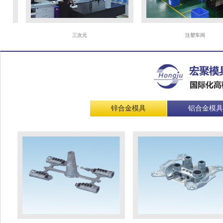
三次元
注塑车间
锌合金模具
铝合金模具