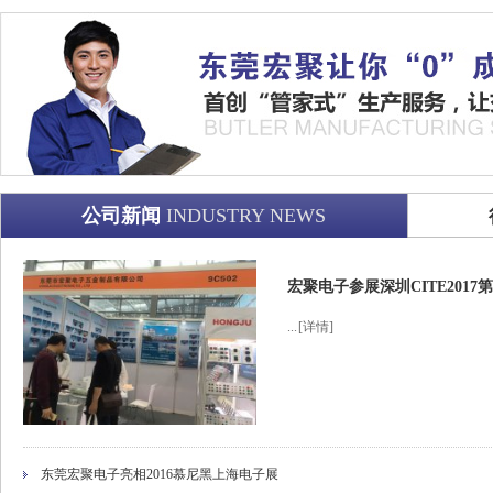
公司新闻
INDUSTRY NEWS
宏聚电子参展深圳CITE201
...
[详情]
东莞宏聚电子亮相2016慕尼黑上海电子展