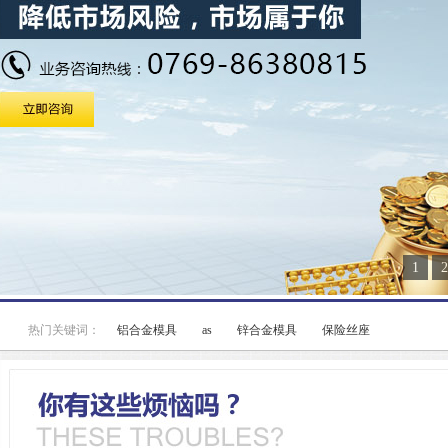
1
2
热门关键词：
铝合金模具
as
锌合金模具
保险丝座