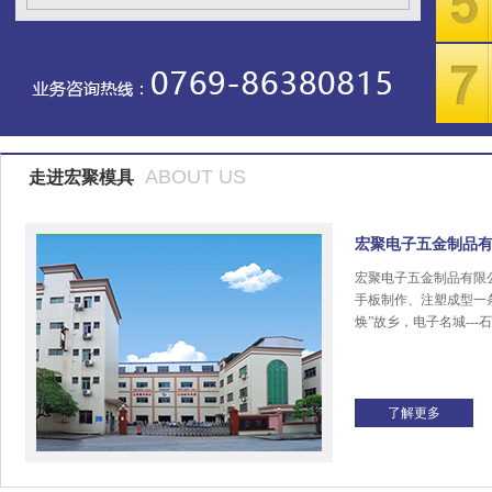
ABOUT US
走进宏聚模具
宏聚电子五金制品
宏聚电子五金制品有限
手板制作、注塑成型一
焕”故乡，电子名城---
了解更多