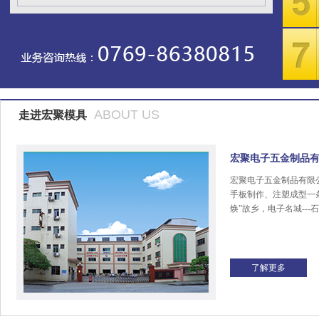
ABOUT US
走进宏聚模具
宏聚电子五金制品
宏聚电子五金制品有限
手板制作、注塑成型一
焕”故乡，电子名城---
了解更多