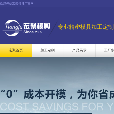
欢迎光临宏聚模具厂官网
专业精密模具加工定制
宏聚首页
加工定制
产品展示
工厂