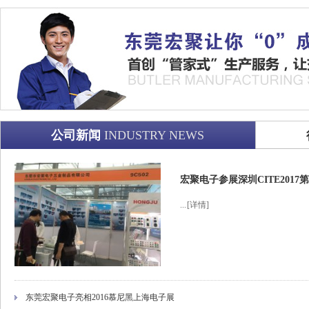
公司新闻
INDUSTRY NEWS
宏聚电子参展深圳CITE201
...
[详情]
东莞宏聚电子亮相2016慕尼黑上海电子展