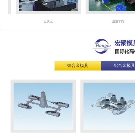
三次元
注塑车间
锌合金模具
铝合金模具