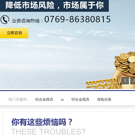
1
2
热门关键词：
铝合金模具
as
锌合金模具
保险丝座