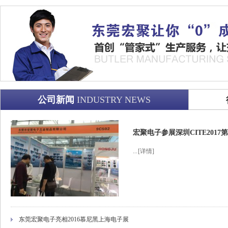
公司新闻
INDUSTRY NEWS
宏聚电子参展深圳CITE201
...
[详情]
东莞宏聚电子亮相2016慕尼黑上海电子展