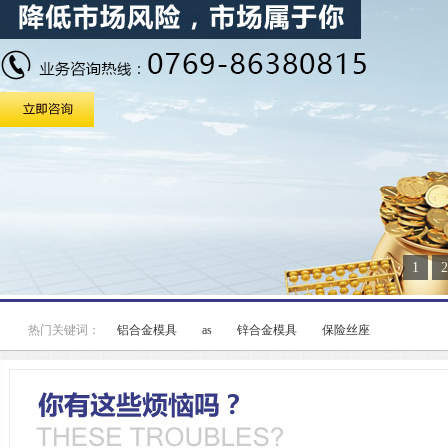
1
2
热门关键词：
铝合金模具
as
锌合金模具
保险丝座