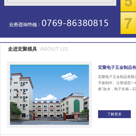
ABOUT US
走进宏聚模具
宏聚电子五金制品
宏聚电子五金制品有限
手板制作、注塑成型一
焕”故乡，电子名城---
了解更多