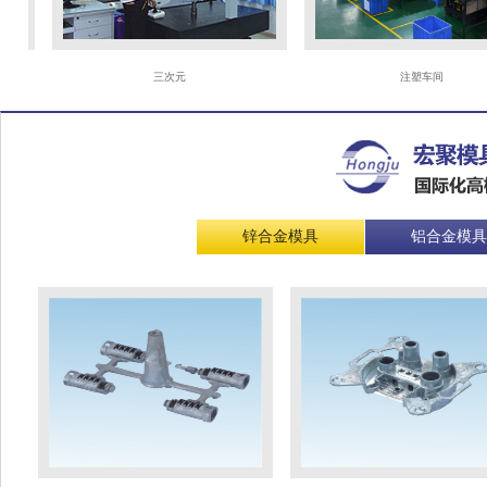
三次元
注塑车间
锌合金模具
铝合金模具