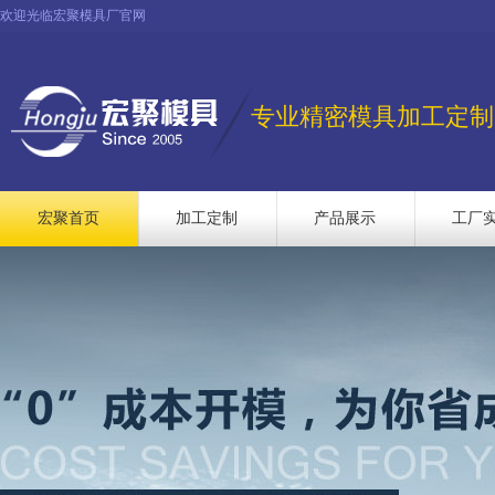
欢迎光临宏聚模具厂官网
专业精密模具加工定制
宏聚首页
加工定制
产品展示
工厂