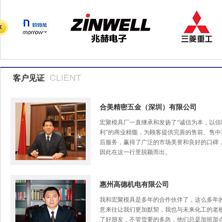
CLIENT
客户见证
合美精密五金（深圳）有限公司
宏聚模具厂一直继承和发扬了“诚信为本，以信
利”的商业精髓，为顾客提供完善的售前、售中
后服务，赢得了广泛的市场美誉和良好的口碑
因此在这一行里脱颖而出。
惠州高德机电有限公司
我和宏聚模具是多年的合作伙伴了，这么多年
意来往让我们更加默契，我也与未来化工的老
了好朋友，不管货要的多急，他们总是加班加