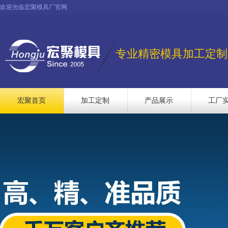
欢迎光临宏聚模具厂官网
专业精密模具加工定制
宏聚首页
加工定制
产品展示
工厂