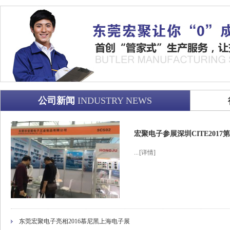
公司新闻
INDUSTRY NEWS
宏聚电子参展深圳CITE201
...
[详情]
东莞宏聚电子亮相2016慕尼黑上海电子展