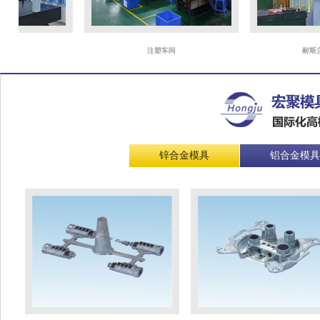
注塑车间
耐斯立式合
锌合金模具
铝合金模具