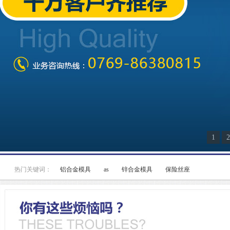
1
2
热门关键词：
铝合金模具
as
锌合金模具
保险丝座