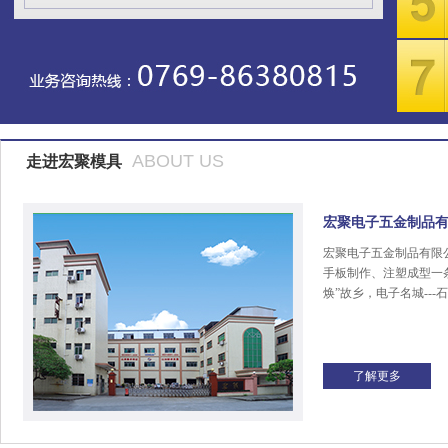
ABOUT US
走进宏聚模具
宏聚电子五金制品
宏聚电子五金制品有限
手板制作、注塑成型一
焕”故乡，电子名城---
了解更多
宏聚商标