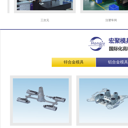
三次元
注塑车间
锌合金模具
铝合金模具