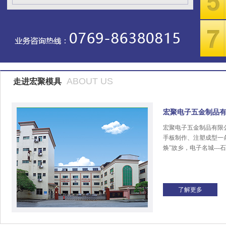
ABOUT US
走进宏聚模具
宏聚电子五金制品
宏聚电子五金制品有限
手板制作、注塑成型一
焕”故乡，电子名城---
了解更多