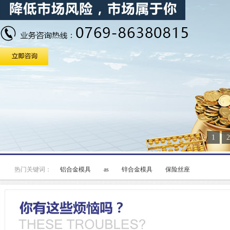
1
2
热门关键词：
铝合金模具
as
锌合金模具
保险丝座