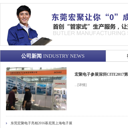
公司新闻
INDUSTRY NEWS
宏聚电子参展深圳CITE201
...
[详情]
东莞宏聚电子亮相2016慕尼黑上海电子展