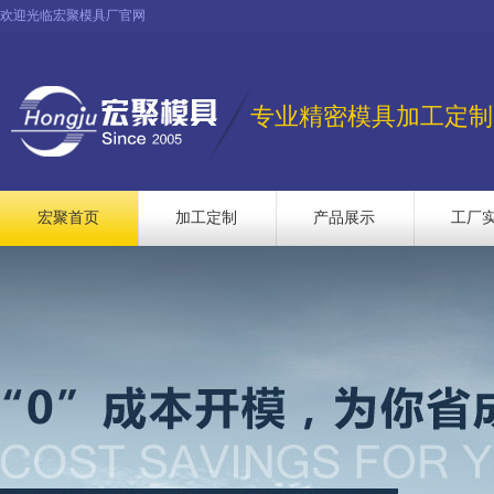
欢迎光临宏聚模具厂官网
专业精密模具加工定制
宏聚首页
加工定制
产品展示
工厂