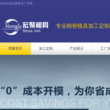
欢迎光临宏聚模具厂官网
专业精密模具加工定制
宏聚首页
加工定制
产品展示
工厂