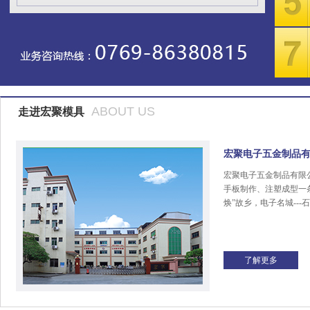
ABOUT US
走进宏聚模具
宏聚电子五金制品
宏聚电子五金制品有限
手板制作、注塑成型一
焕”故乡，电子名城---
了解更多