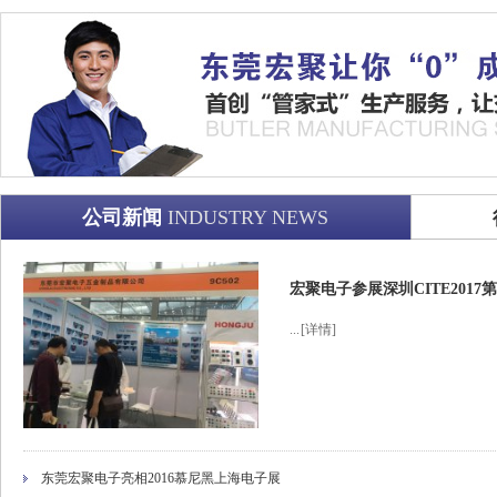
公司新闻
INDUSTRY NEWS
宏聚电子参展深圳CITE201
...
[详情]
东莞宏聚电子亮相2016慕尼黑上海电子展