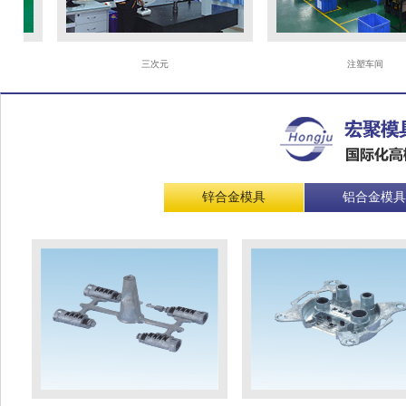
三次元
注塑车间
锌合金模具
铝合金模具