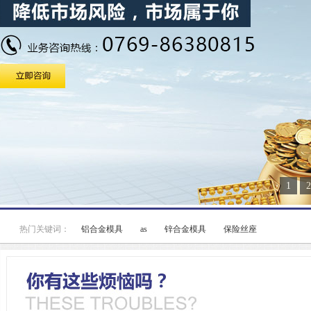
1
2
热门关键词：
铝合金模具
as
锌合金模具
保险丝座