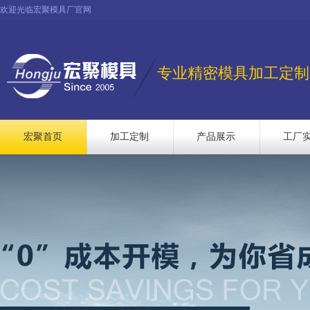
欢迎光临宏聚模具厂官网
专业精密模具加工定制
宏聚首页
加工定制
产品展示
工厂