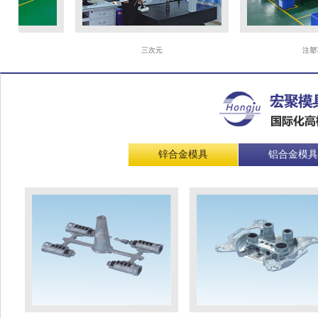
三次元
注塑车间
锌合金模具
铝合金模具