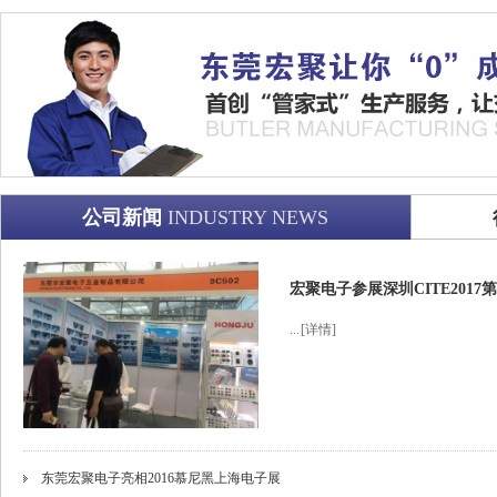
公司新闻
INDUSTRY NEWS
宏聚电子参展深圳CITE201
...
[详情]
东莞宏聚电子亮相2016慕尼黑上海电子展