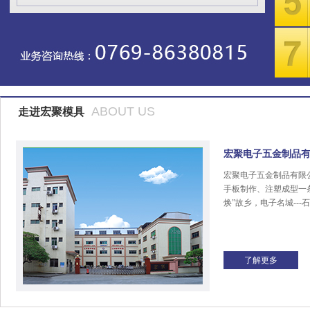
ABOUT US
走进宏聚模具
宏聚电子五金制品
宏聚电子五金制品有限
手板制作、注塑成型一
焕”故乡，电子名城---
了解更多