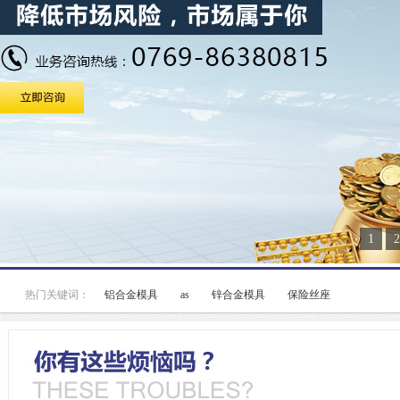
1
2
热门关键词：
铝合金模具
as
锌合金模具
保险丝座