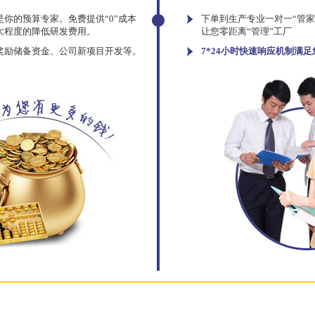
你的预算专家。免费提供“0”成本
下单到生产专业一对一“管
大程度的降低研发费用。
让您零距离“管理”工厂
奖励储备资金、公司新项目开发等。
7*24小时快速响应机制满