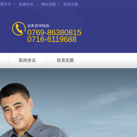
宏聚开关
|
收藏本站
|
网站地图
|
联系宏聚
业务咨询热线：
0769-86380815
0716-6119688
新闻资讯
联系宏聚