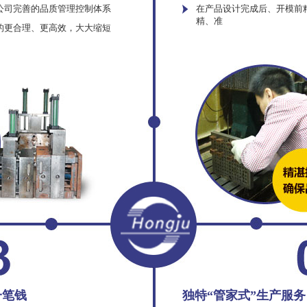
公司完善的品质管理控制体系
在产品设计完成后、开模前
精、准
的更合理、更高效，大大缩短
一笔钱
独特“管家式”生产服