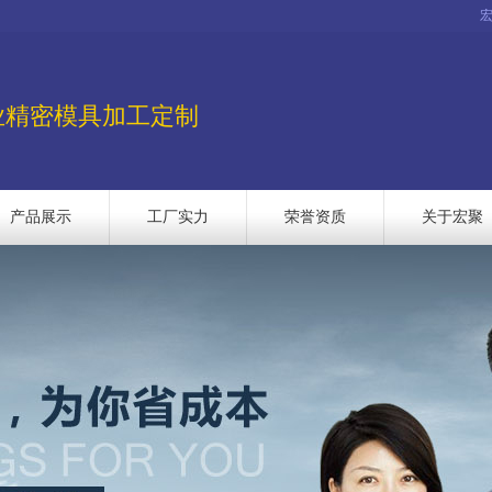
业精密模具加工定制
产品展示
工厂实力
荣誉资质
关于宏聚