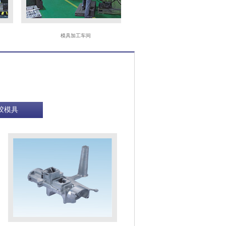
模具加工车间
CNC
胶模具