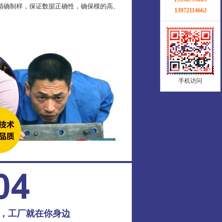
精确制样，保证数据正确性，确保模的高、
13972114662
手机访问
务，工厂就在你身边