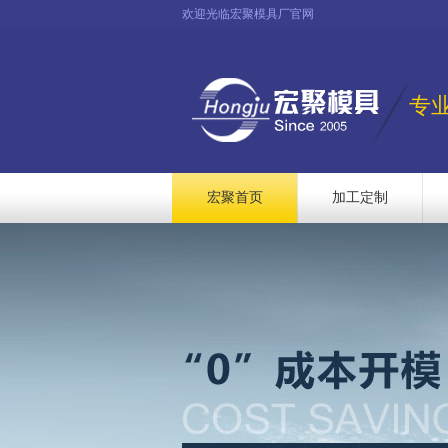
欢迎光临宏聚模具厂官网
专
宏聚首页
加工定制