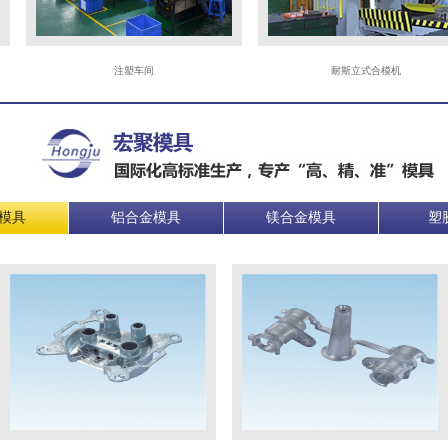
注塑车间
耐斯立式合模机
模具
铝合金模具
镁合金模具
塑