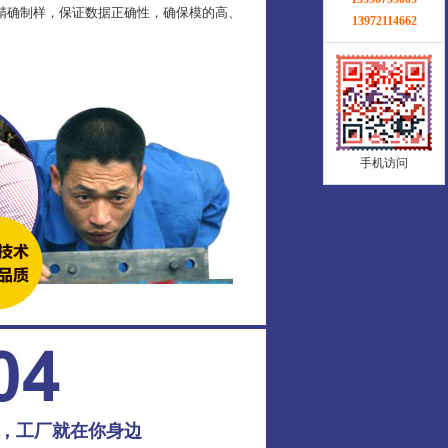
精确制样，保证数据正确性，确保模的高、
13972114662
手机访问
务，工厂就在你身边