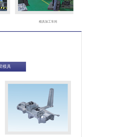
模具加工车间
CNC
胶模具