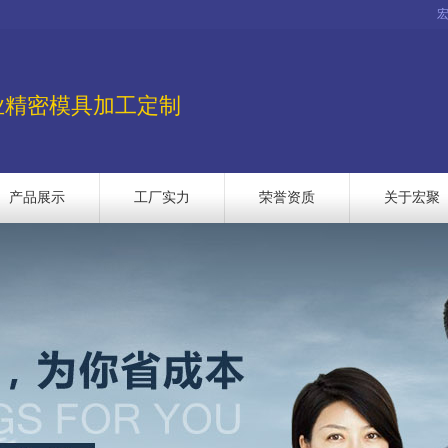
业精密模具加工定制
产品展示
工厂实力
荣誉资质
关于宏聚