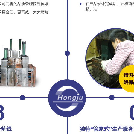
公司完善的品质管理控制体系
在产品设计完成后、开模前
精、准
的更合理、更高效，大大缩短
一笔钱
独特“管家式”生产服