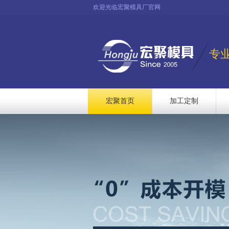
欢迎光临宏聚模具厂官网
专
宏聚首页
加工定制