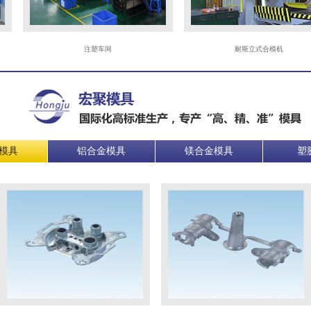
注塑车间
耐斯立式合模机
模具
铝合金模具
镁合金模具
塑