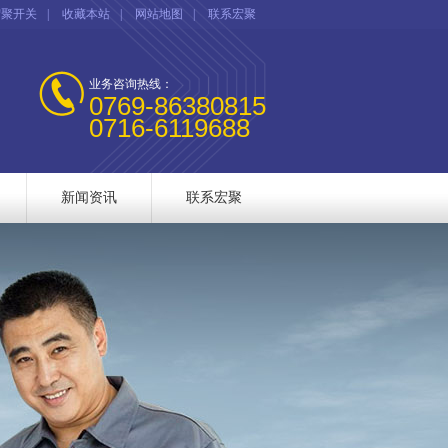
宏聚开关
|
收藏本站
|
网站地图
|
联系宏聚
业务咨询热线：
0769-86380815
0716-6119688
新闻资讯
联系宏聚