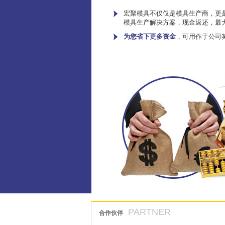
宏聚模具不仅仅是模具生产商，更是
模具生产解决方案，现金返还，最
为您省下更多资金
，可用作于公司
PARTNER
合作伙伴