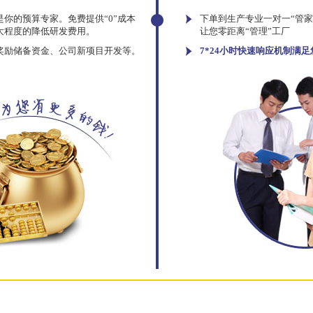
你的预算专家。免费提供“0”成本
下单到生产专业一对一“管
大程度的降低研发费用。
让您零距离“管理”工厂
奖励储备资金、公司新项目开发等。
7*24小时快速响应机制满