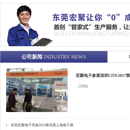
公司新闻
INDUSTRY NEWS
宏聚电子参展深圳CITE201
...
[详情]
东莞宏聚电子亮相2016慕尼黑上海电子展