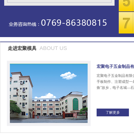
ABOUT US
走进宏聚模具
宏聚电子五金制品
宏聚电子五金制品有限
手板制作、注塑成型一
焕”故乡，电子名城---
了解更多