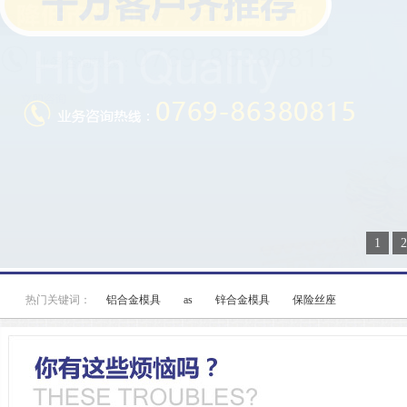
1
2
热门关键词：
铝合金模具
as
锌合金模具
保险丝座