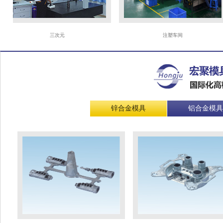
三次元
注塑车间
锌合金模具
铝合金模具