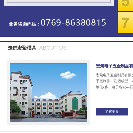
ABOUT US
走进宏聚模具
宏聚电子五金制品
宏聚电子五金制品有限
手板制作、注塑成型一
焕”故乡，电子名城---
了解更多