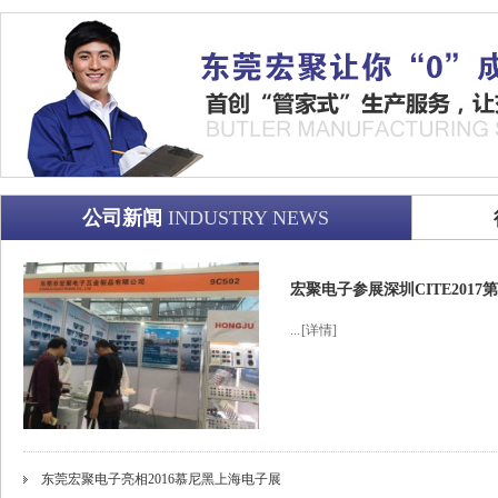
公司新闻
INDUSTRY NEWS
宏聚电子参展深圳CITE201
...
[详情]
东莞宏聚电子亮相2016慕尼黑上海电子展