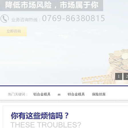
1
2
热门关键词：
铝合金模具
as
锌合金模具
保险丝座