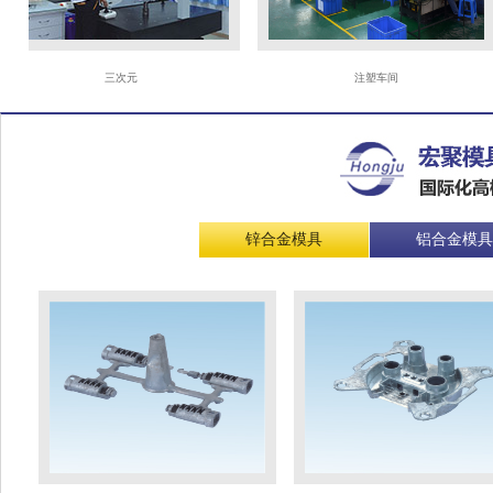
三次元
注塑车间
锌合金模具
铝合金模具