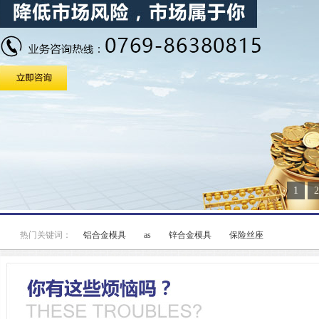
1
2
热门关键词：
铝合金模具
as
锌合金模具
保险丝座