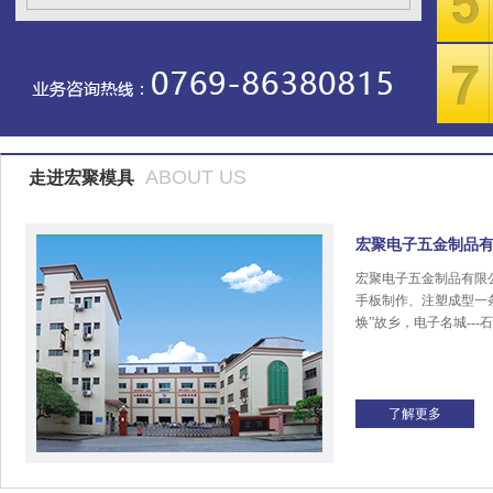
ABOUT US
走进宏聚模具
宏聚电子五金制品
宏聚电子五金制品有限
手板制作、注塑成型一
焕”故乡，电子名城---
了解更多