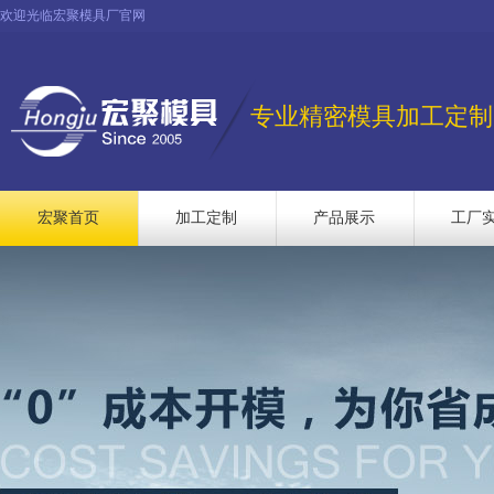
欢迎光临宏聚模具厂官网
专业精密模具加工定制
宏聚首页
加工定制
产品展示
工厂