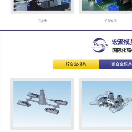
三次元
注塑车间
锌合金模具
铝合金模具