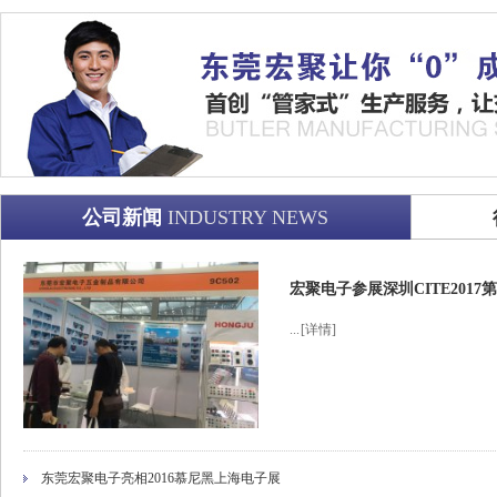
公司新闻
INDUSTRY NEWS
宏聚电子参展深圳CITE201
...
[详情]
东莞宏聚电子亮相2016慕尼黑上海电子展