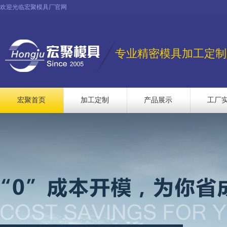
欢迎光临宏聚模具厂官网
专业精密模具加工定制
宏聚首页
加工定制
产品展示
工厂