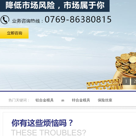
1
2
热门关键词：
铝合金模具
as
锌合金模具
保险丝座