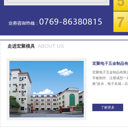
ABOUT US
走进宏聚模具
宏聚电子五金制品
宏聚电子五金制品有限
手板制作、注塑成型一
焕”故乡，电子名城---
了解更多