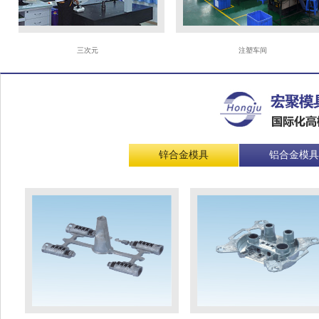
三次元
注塑车间
锌合金模具
铝合金模具