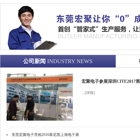
公司新闻
INDUSTRY NEWS
宏聚电子参展深圳CITE201
...
[详情]
东莞宏聚电子亮相2016慕尼黑上海电子展