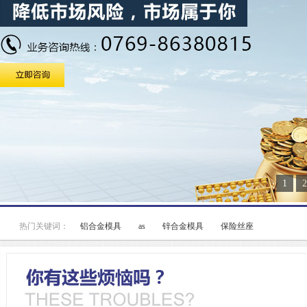
1
2
热门关键词：
铝合金模具
as
锌合金模具
保险丝座