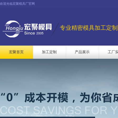
欢迎光临宏聚模具厂官网
专业精密模具加工定制
宏聚首页
加工定制
产品展示
工厂