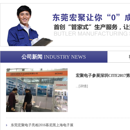
公司新闻
INDUSTRY NEWS
宏聚电子参展深圳CITE201
...
[详情]
东莞宏聚电子亮相2016慕尼黑上海电子展