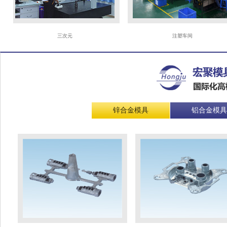
三次元
注塑车间
锌合金模具
铝合金模具