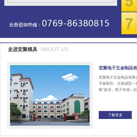
ABOUT US
走进宏聚模具
宏聚电子五金制品
宏聚电子五金制品有限
手板制作、注塑成型一
焕”故乡，电子名城---
了解更多