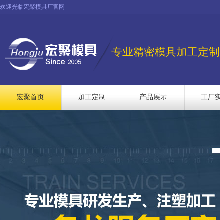
欢迎光临宏聚模具厂官网
专业精密模具加工定制
宏聚首页
加工定制
产品展示
工厂