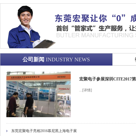
公司新闻
INDUSTRY NEWS
宏聚电子参展深圳CITE201
...
[详情]
东莞宏聚电子亮相2016慕尼黑上海电子展