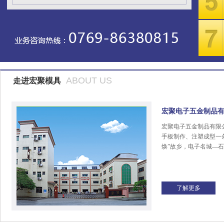
ABOUT US
走进宏聚模具
宏聚电子五金制品
宏聚电子五金制品有限
手板制作、注塑成型一
焕”故乡，电子名城---
了解更多
宏聚商标