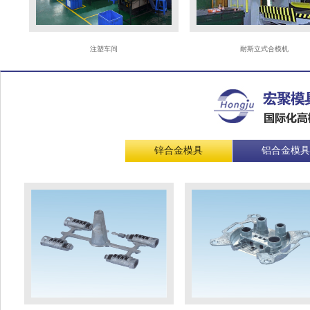
注塑车间
耐斯立式合模机
锌合金模具
铝合金模具