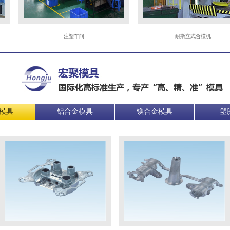
注塑车间
耐斯立式合模机
模具
铝合金模具
镁合金模具
塑