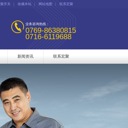
宏聚开关
|
收藏本站
|
网站地图
|
联系宏聚
业务咨询热线：
0769-86380815
0716-6119688
新闻资讯
联系宏聚