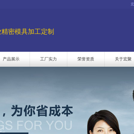
业精密模具加工定制
产品展示
工厂实力
荣誉资质
关于宏聚