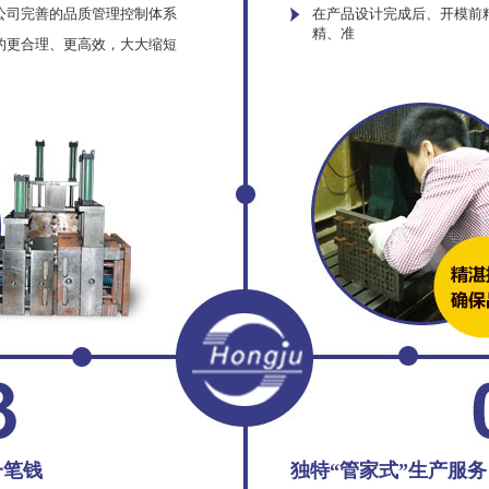
公司完善的品质管理控制体系
在产品设计完成后、开模前
精、准
的更合理、更高效，大大缩短
一笔钱
独特“管家式”生产服