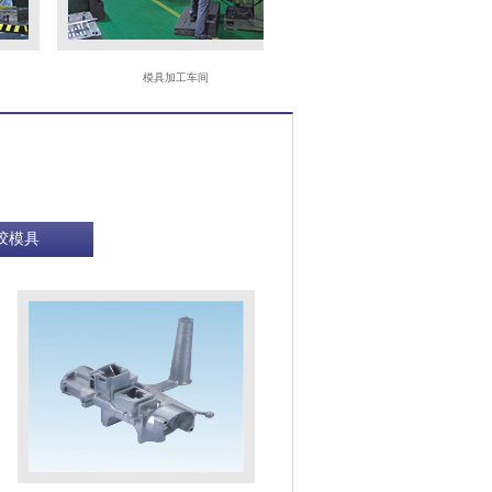
模具加工车间
CNC
胶模具