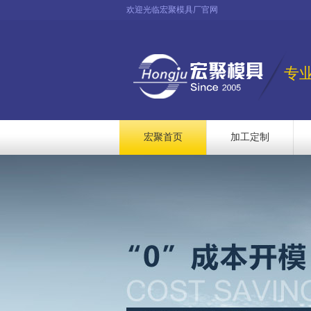
欢迎光临宏聚模具厂官网
专
宏聚首页
加工定制