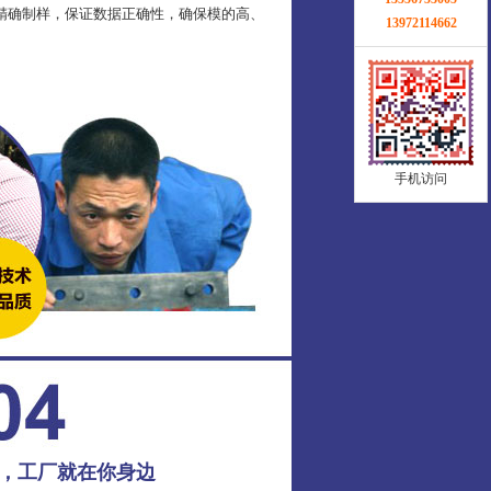
精确制样，保证数据正确性，确保模的高、
13972114662
手机访问
务，工厂就在你身边