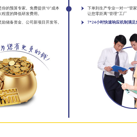
你的预算专家。免费提供“0”成本
下单到生产专业一对一“管
大程度的降低研发费用。
让您零距离“管理”工厂
奖励储备资金、公司新项目开发等。
7*24小时快速响应机制满