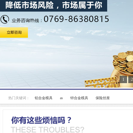
1
2
热门关键词：
铝合金模具
as
锌合金模具
保险丝座