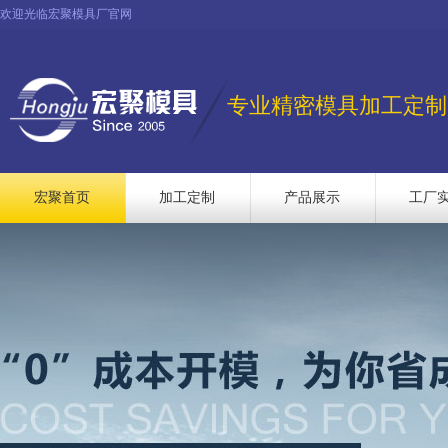
欢迎光临宏聚模具厂官网
专业精密模具加工定制
宏聚首页
加工定制
产品展示
工厂