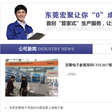
公司新闻
INDUSTRY NEWS
宏聚电子参展深圳CITE201
...
[详情]
东莞宏聚电子亮相2016慕尼黑上海电子展