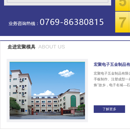
ABOUT US
走进宏聚模具
宏聚电子五金制品
宏聚电子五金制品有限
手板制作、注塑成型一
焕”故乡，电子名城---
了解更多