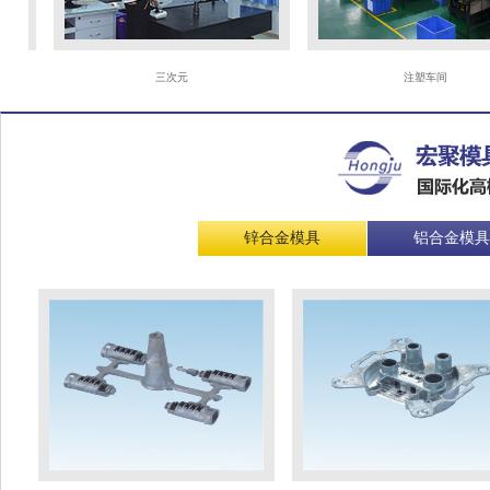
三次元
注塑车间
锌合金模具
铝合金模具