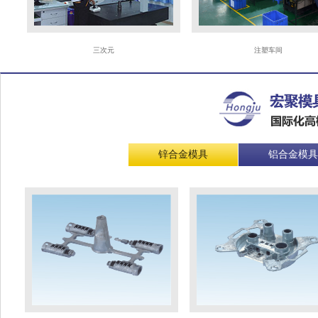
三次元
注塑车间
锌合金模具
铝合金模具