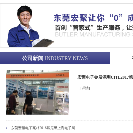
公司新闻
INDUSTRY NEWS
宏聚电子参展深圳CITE201
...
[详情]
东莞宏聚电子亮相2016慕尼黑上海电子展