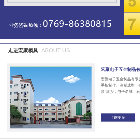
ABOUT US
走进宏聚模具
宏聚电子五金制品
宏聚电子五金制品有限
手板制作、注塑成型一
焕”故乡，电子名城---
了解更多