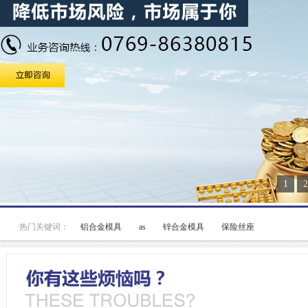
1
2
热门关键词：
铝合金模具
as
锌合金模具
保险丝座