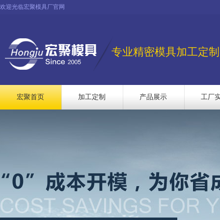
欢迎光临宏聚模具厂官网
专业精密模具加工定制
宏聚首页
加工定制
产品展示
工厂