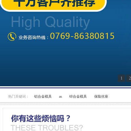
1
2
热门关键词：
铝合金模具
as
锌合金模具
保险丝座