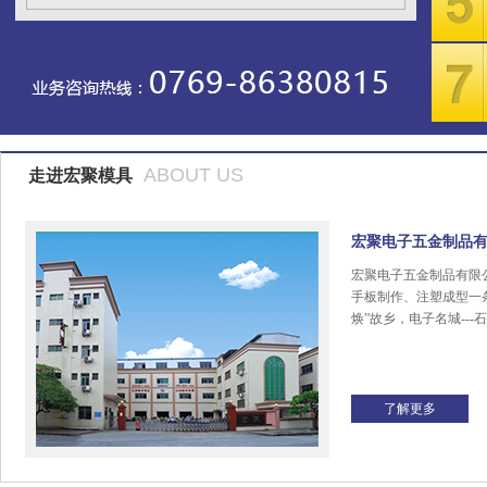
ABOUT US
走进宏聚模具
宏聚电子五金制品
宏聚电子五金制品有限
手板制作、注塑成型一
焕”故乡，电子名城---
了解更多