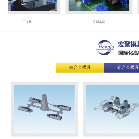
三次元
注塑车间
锌合金模具
铝合金模具