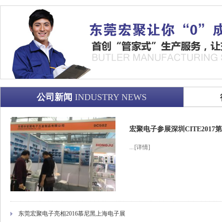
公司新闻
INDUSTRY NEWS
宏聚电子参展深圳CITE201
...
[详情]
东莞宏聚电子亮相2016慕尼黑上海电子展