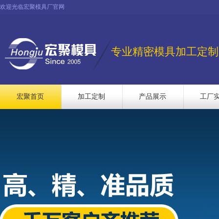
欢迎光临宏聚模具厂官网
专业精密模具加工定制
宏聚首页
加工定制
产品展示
工厂