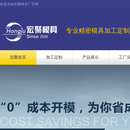
欢迎光临宏聚模具厂官网
专业精密模具加工定制
宏聚首页
加工定制
产品展示
工厂