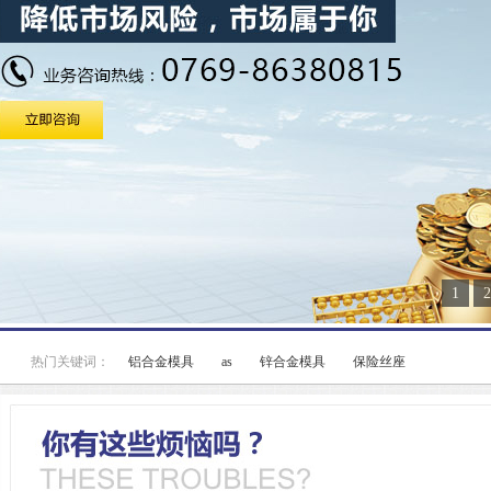
1
2
热门关键词：
铝合金模具
as
锌合金模具
保险丝座