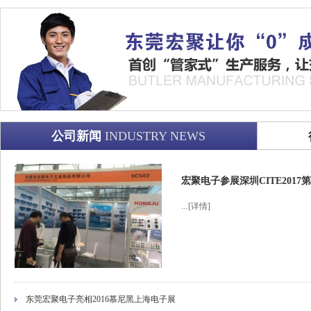
公司新闻
INDUSTRY NEWS
宏聚电子参展深圳CITE201
...
[详情]
东莞宏聚电子亮相2016慕尼黑上海电子展