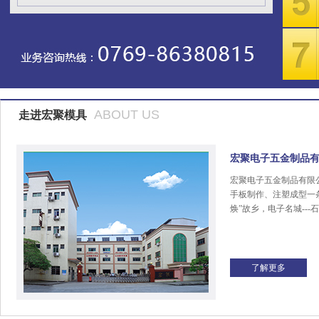
ABOUT US
走进宏聚模具
宏聚电子五金制品
宏聚电子五金制品有限
手板制作、注塑成型一
焕”故乡，电子名城---
了解更多