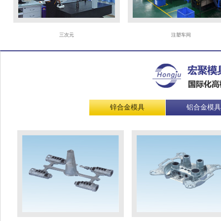
三次元
注塑车间
锌合金模具
铝合金模具