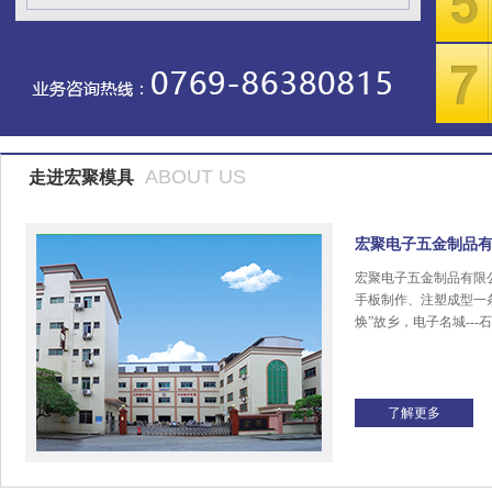
ABOUT US
走进宏聚模具
宏聚电子五金制品
宏聚电子五金制品有限
手板制作、注塑成型一
焕”故乡，电子名城---
了解更多