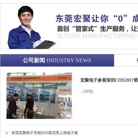
公司新闻
INDUSTRY NEWS
宏聚电子参展深圳CITE201
...
[详情]
东莞宏聚电子亮相2016慕尼黑上海电子展