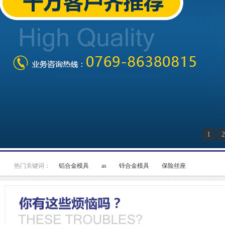
1
2
热门关键词：
铝合金模具
as
锌合金模具
保险丝座