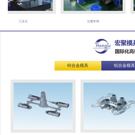
三次元
注塑车间
锌合金模具
铝合金模具