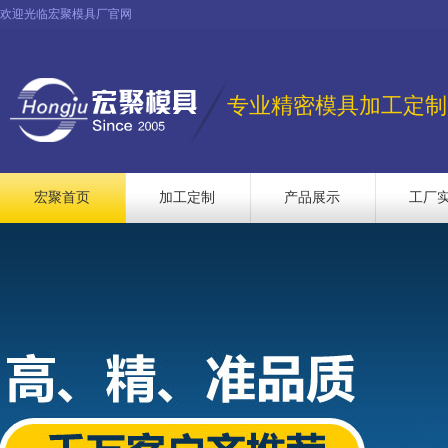
欢迎光临宏聚模具厂官网
专业精密模具加工定制
宏聚首页
加工定制
产品展示
工厂