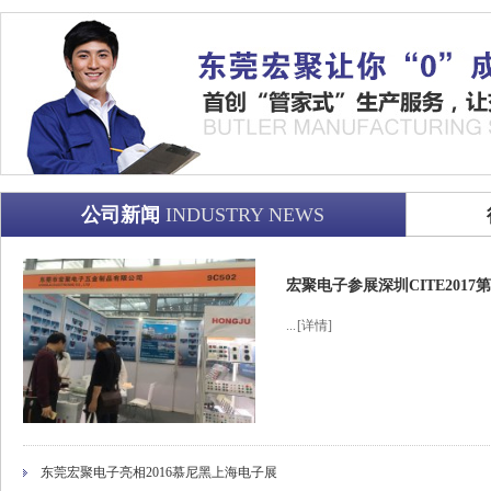
公司新闻
INDUSTRY NEWS
宏聚电子参展深圳CITE201
...
[详情]
东莞宏聚电子亮相2016慕尼黑上海电子展