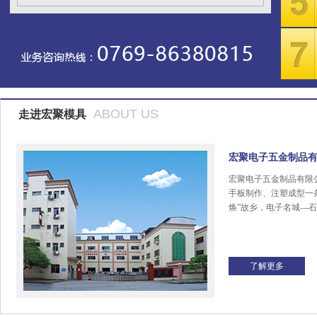
ABOUT US
走进宏聚模具
宏聚电子五金制品
宏聚电子五金制品有限
手板制作、注塑成型一
焕”故乡，电子名城---
了解更多