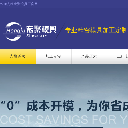
欢迎光临宏聚模具厂官网
专业精密模具加工定制
宏聚首页
加工定制
产品展示
工厂