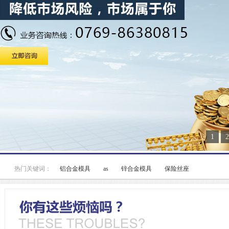
1
2
热门关键词：
铝合金模具
as
锌合金模具
保险丝座