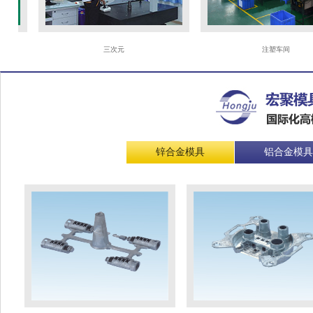
三次元
注塑车间
锌合金模具
铝合金模具