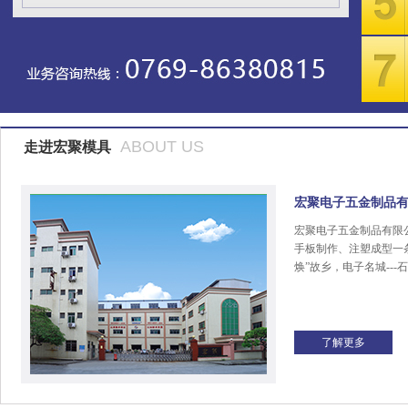
ABOUT US
走进宏聚模具
宏聚电子五金制品
宏聚电子五金制品有限
手板制作、注塑成型一
焕”故乡，电子名城---
了解更多