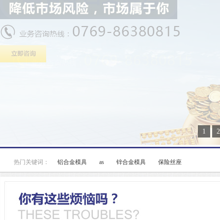
1
2
热门关键词：
铝合金模具
as
锌合金模具
保险丝座