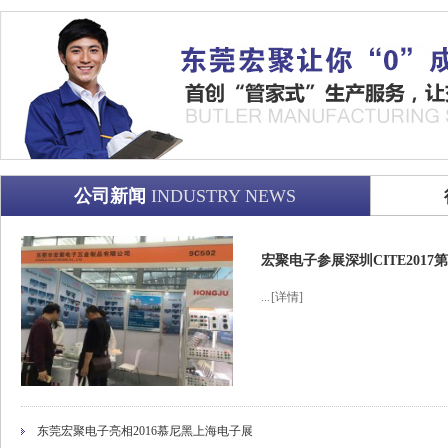
公司新闻
INDUSTRY NEWS
宏聚电子参展深圳CITE201
...
[详情]
东莞宏聚电子亮相2016慕尼黑上海电子展