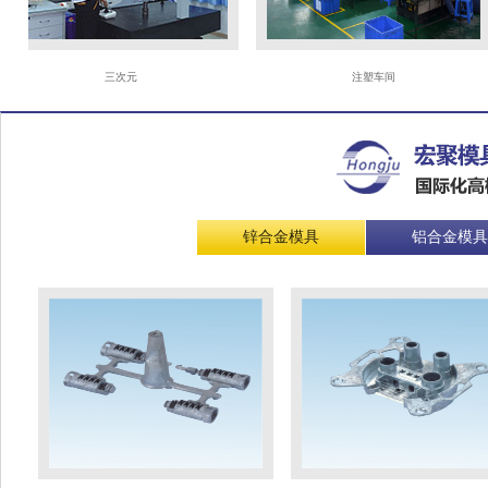
三次元
注塑车间
锌合金模具
铝合金模具