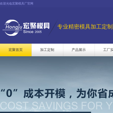
欢迎光临宏聚模具厂官网
专业精密模具加工定制
宏聚首页
加工定制
产品展示
工厂