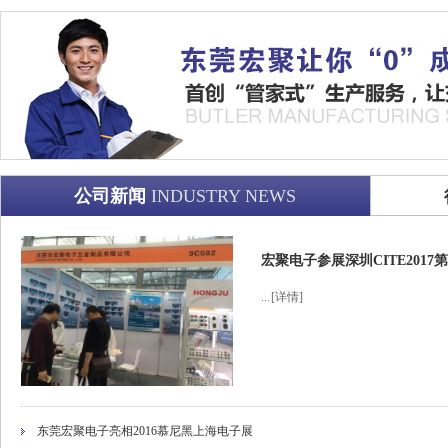
公司新闻
INDUSTRY NEWS
宏聚电子参展深圳CITE201
...
[详情]
东莞宏聚电子亮相2016慕尼黑上海电子展