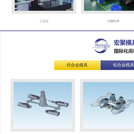
三次元
注塑车间
锌合金模具
铝合金模具