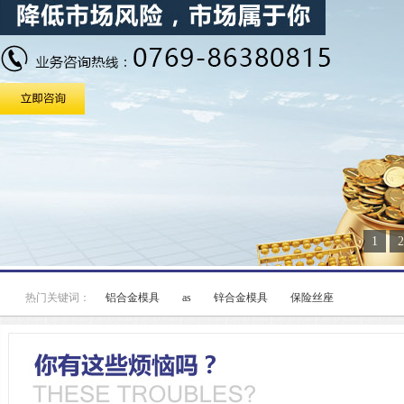
1
2
热门关键词：
铝合金模具
as
锌合金模具
保险丝座