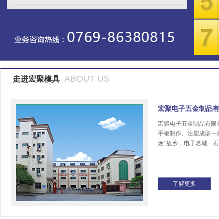
ABOUT US
走进宏聚模具
宏聚电子五金制品
宏聚电子五金制品有限
手板制作、注塑成型一
焕”故乡，电子名城---
了解更多