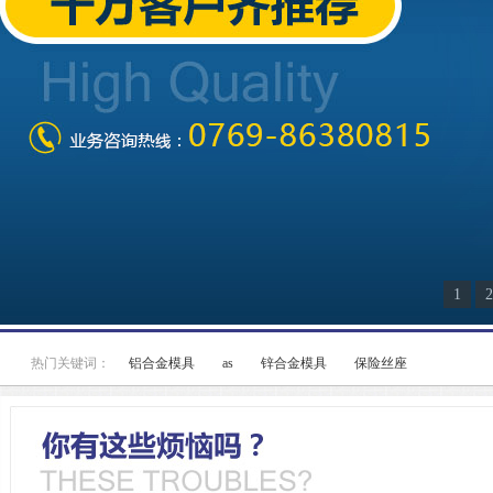
1
2
热门关键词：
铝合金模具
as
锌合金模具
保险丝座