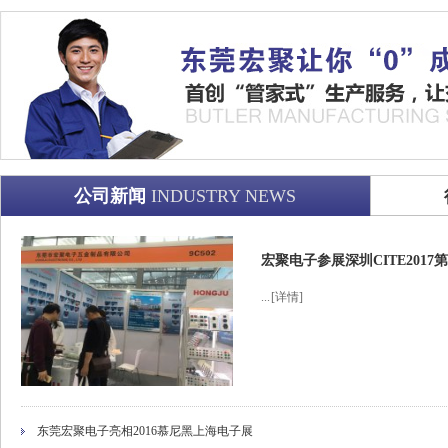
公司新闻
INDUSTRY NEWS
宏聚电子参展深圳CITE201
...
[详情]
东莞宏聚电子亮相2016慕尼黑上海电子展