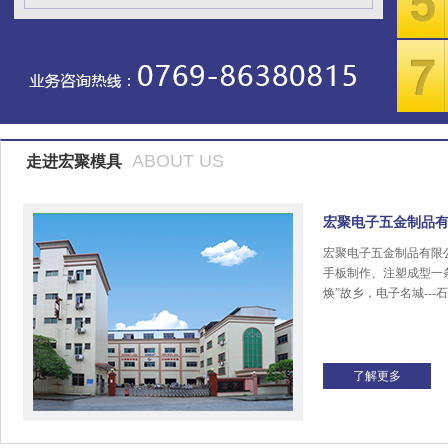
ABOUT US
走进宏聚模具
宏聚电子五金制品
宏聚电子五金制品有限
手板制作、注塑成型一
焕”故乡，电子名城---
了解更多