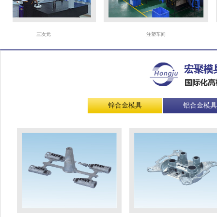
三次元
注塑车间
锌合金模具
铝合金模具