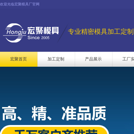
欢迎光临宏聚模具厂官网
专业精密模具加工定制
宏聚首页
加工定制
产品展示
工厂