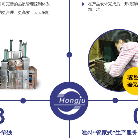
公司完善的品质管理控制体系
在产品设计完成后、开模前
精、准
的更合理、更高效，大大缩短
一笔钱
独特“管家式”生产服