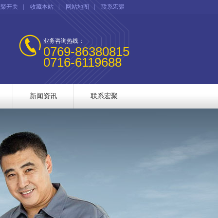
宏聚开关
|
收藏本站
|
网站地图
|
联系宏聚
业务咨询热线：
0769-86380815
0716-6119688
新闻资讯
联系宏聚