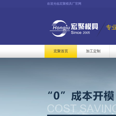
欢迎光临宏聚模具厂官网
专
宏聚首页
加工定制