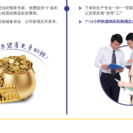
你的预算专家。免费提供“0”成本
下单到生产专业一对一“管
大程度的降低研发费用。
让您零距离“管理”工厂
奖励储备资金、公司新项目开发等。
7*24小时快速响应机制满