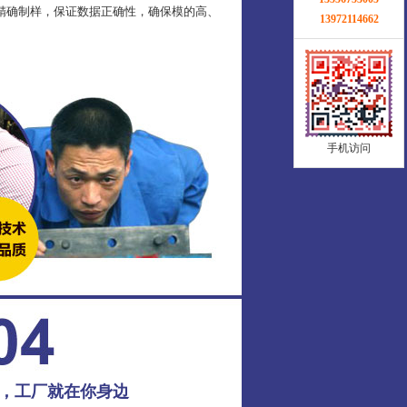
精确制样，保证数据正确性，确保模的高、
13972114662
手机访问
务，工厂就在你身边