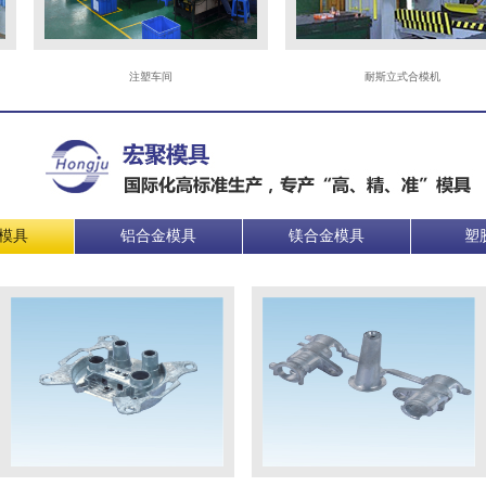
注塑车间
耐斯立式合模机
模具
铝合金模具
镁合金模具
塑