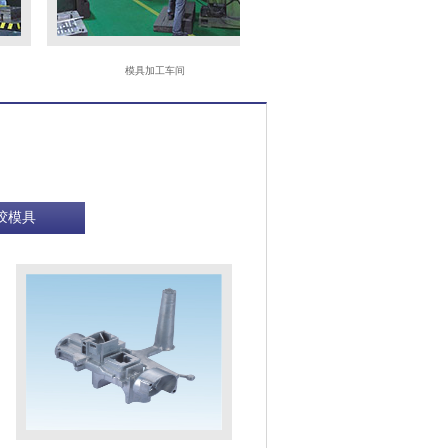
模具加工车间
CNC
胶模具