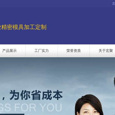
业精密模具加工定制
产品展示
工厂实力
荣誉资质
关于宏聚