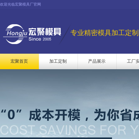
欢迎光临宏聚模具厂官网
专业精密模具加工定制
宏聚首页
加工定制
产品展示
工厂