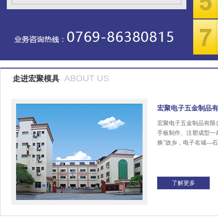
ABOUT US
走进宏聚模具
宏聚电子五金制品
宏聚电子五金制品有限
手板制作、注塑成型一
焕”故乡，电子名城---
了解更多