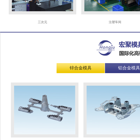
三次元
注塑车间
锌合金模具
铝合金模具