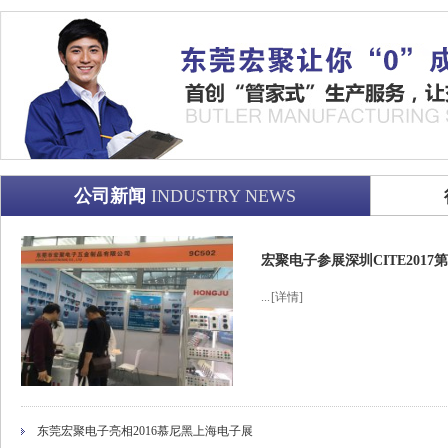
公司新闻
INDUSTRY NEWS
宏聚电子参展深圳CITE201
...
[详情]
东莞宏聚电子亮相2016慕尼黑上海电子展