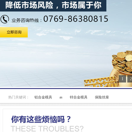
1
2
热门关键词：
铝合金模具
as
锌合金模具
保险丝座