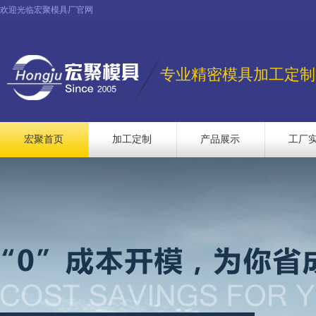
欢迎光临宏聚模具厂官网
专业精密模具加工定制
宏聚首页
加工定制
产品展示
工厂