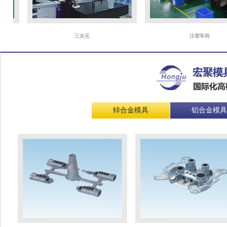
三次元
注塑车间
锌合金模具
铝合金模具