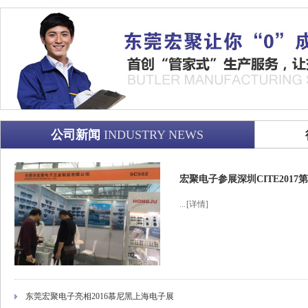
公司新闻
INDUSTRY NEWS
宏聚电子参展深圳CITE201
...
[详情]
东莞宏聚电子亮相2016慕尼黑上海电子展