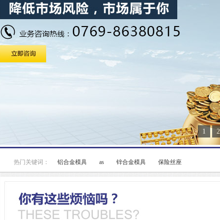
1
2
热门关键词：
铝合金模具
as
锌合金模具
保险丝座