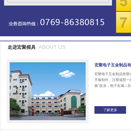
ABOUT US
走进宏聚模具
宏聚电子五金制品
宏聚电子五金制品有限
手板制作、注塑成型一
焕”故乡，电子名城---
了解更多