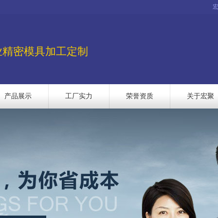
业精密模具加工定制
产品展示
工厂实力
荣誉资质
关于宏聚