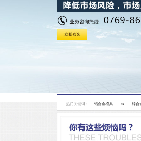
热门关键词：
铝合金模具
as
锌合