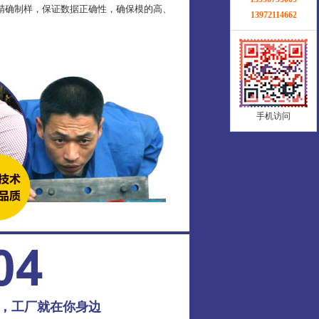
精确制样，保证数据正确性，确保模的高、
13972114662
手机访问
务，工厂就在你身边