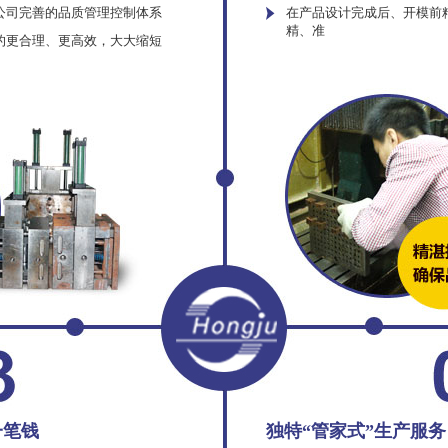
公司完善的品质管理控制体系
在产品设计完成后、开模前
精、准
的更合理、更高效，大大缩短
一笔钱
独特“管家式”生产服