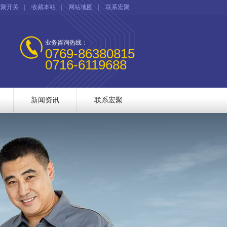
宏聚开关
|
收藏本站
|
网站地图
|
联系宏聚
业务咨询热线：
0769-86380815
0716-6119688
新闻资讯
联系宏聚