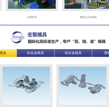
注塑车间
耐斯立式合模机
模具
铝合金模具
镁合金模具
塑