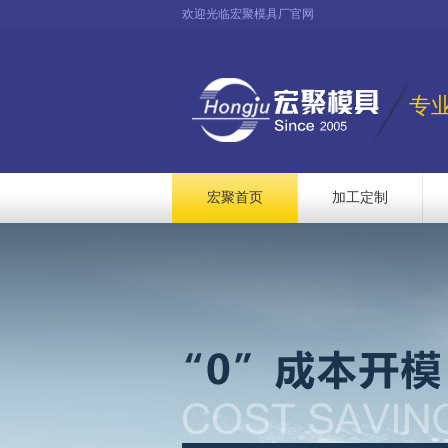
欢迎光临宏聚模具厂官网
专
宏聚首页
加工定制