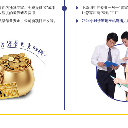
你的预算专家。免费提供“0”成本
下单到生产专业一对一“管
大程度的降低研发费用。
让您零距离“管理”工厂
奖励储备资金、公司新项目开发等。
7*24小时快速响应机制满