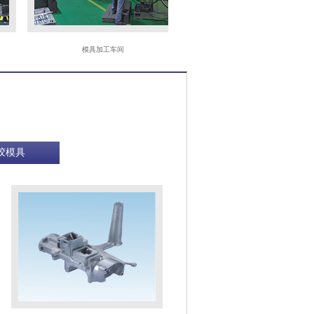
模具加工车间
CNC
胶模具