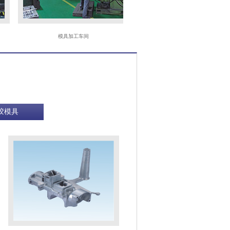
模具加工车间
CNC
胶模具