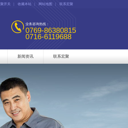
宏聚开关
|
收藏本站
|
网站地图
|
联系宏聚
业务咨询热线：
0769-86380815
0716-6119688
新闻资讯
联系宏聚