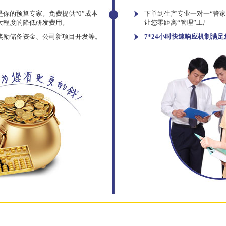
你的预算专家。免费提供“0”成本
下单到生产专业一对一“管
大程度的降低研发费用。
让您零距离“管理”工厂
奖励储备资金、公司新项目开发等。
7*24小时快速响应机制满