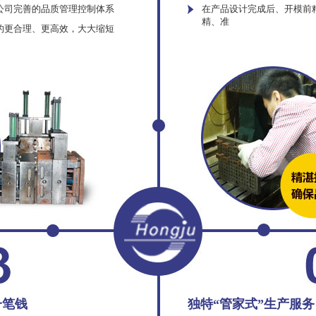
公司完善的品质管理控制体系
在产品设计完成后、开模前
精、准
的更合理、更高效，大大缩短
一笔钱
独特“管家式”生产服