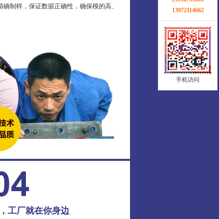
精确制样，保证数据正确性，确保模的高、
13972114662
手机访问
务，工厂就在你身边