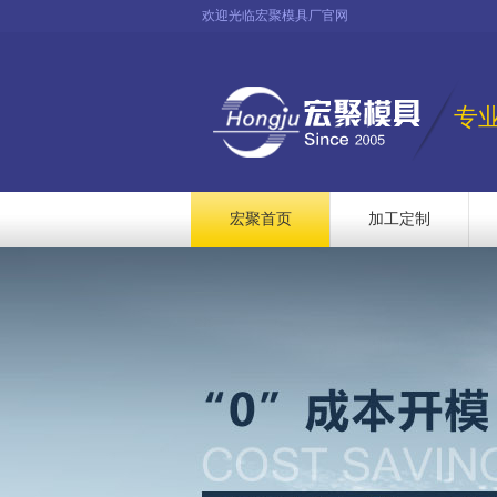
欢迎光临宏聚模具厂官网
专
宏聚首页
加工定制