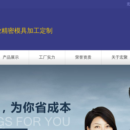
业精密模具加工定制
产品展示
工厂实力
荣誉资质
关于宏聚