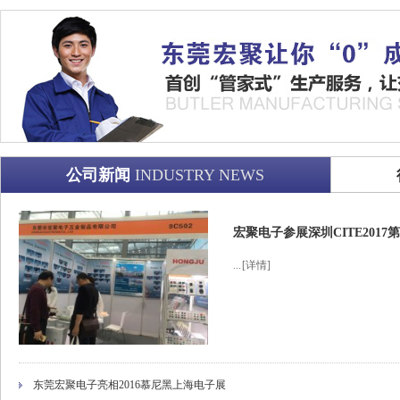
公司新闻
INDUSTRY NEWS
宏聚电子参展深圳CITE201
...
[详情]
东莞宏聚电子亮相2016慕尼黑上海电子展