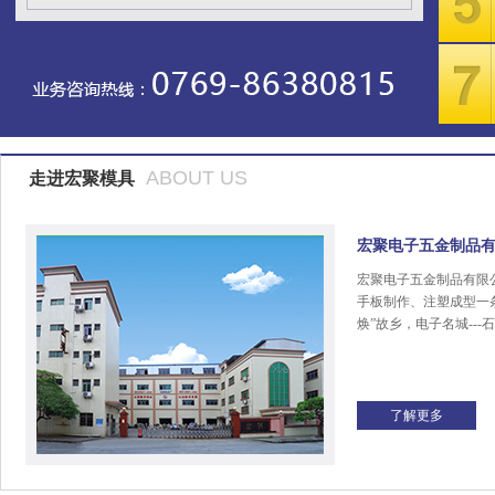
ABOUT US
走进宏聚模具
宏聚电子五金制品
宏聚电子五金制品有限
手板制作、注塑成型一
焕”故乡，电子名城---
了解更多