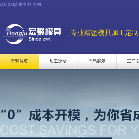
欢迎光临宏聚模具厂官网
专业精密模具加工定制
宏聚首页
加工定制
产品展示
工厂