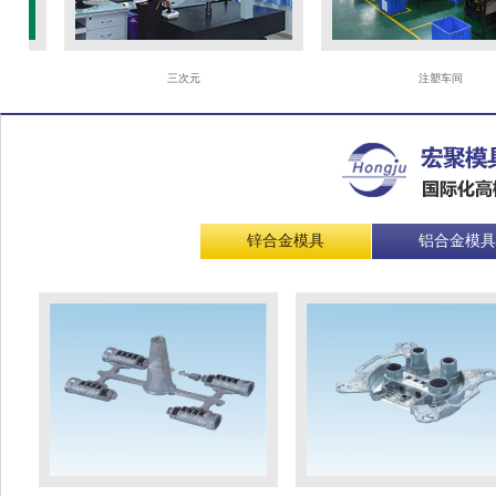
三次元
注塑车间
锌合金模具
铝合金模具