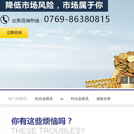
1
2
热门关键词：
铝合金模具
as
锌合金模具
保险丝座