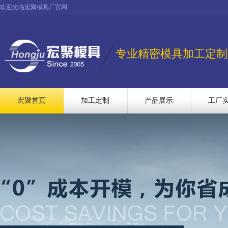
欢迎光临宏聚模具厂官网
专业精密模具加工定制
宏聚首页
加工定制
产品展示
工厂