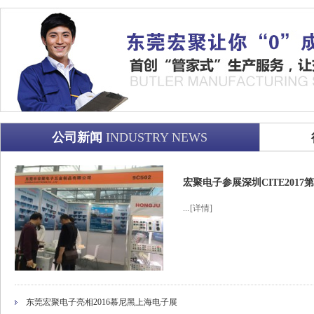
公司新闻
INDUSTRY NEWS
宏聚电子参展深圳CITE201
...
[详情]
东莞宏聚电子亮相2016慕尼黑上海电子展