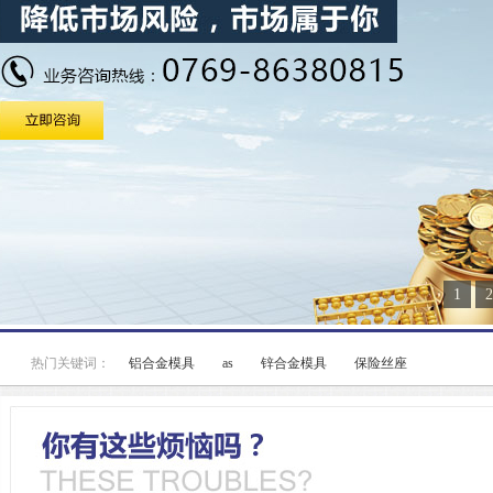
1
2
热门关键词：
铝合金模具
as
锌合金模具
保险丝座