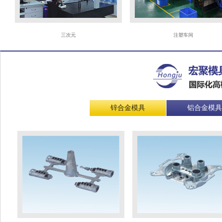
三次元
注塑车间
锌合金模具
铝合金模具