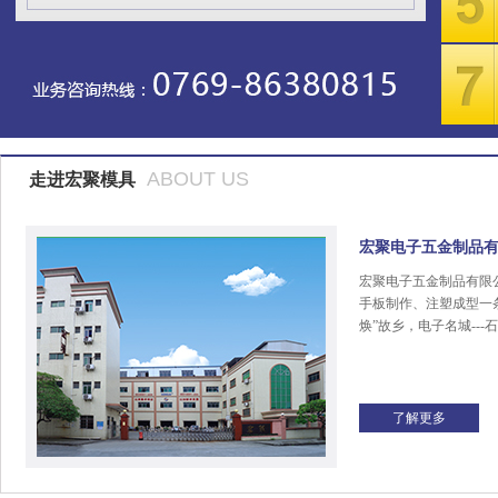
ABOUT US
走进宏聚模具
宏聚电子五金制品
宏聚电子五金制品有限
手板制作、注塑成型一
焕”故乡，电子名城---
了解更多