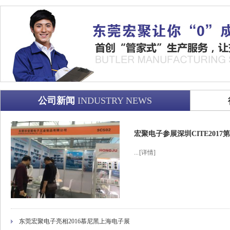
公司新闻
INDUSTRY NEWS
宏聚电子参展深圳CITE201
...
[详情]
东莞宏聚电子亮相2016慕尼黑上海电子展