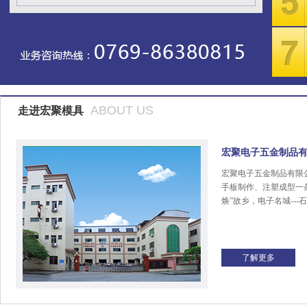
ABOUT US
走进宏聚模具
宏聚电子五金制品
宏聚电子五金制品有限
手板制作、注塑成型一
焕”故乡，电子名城---
了解更多