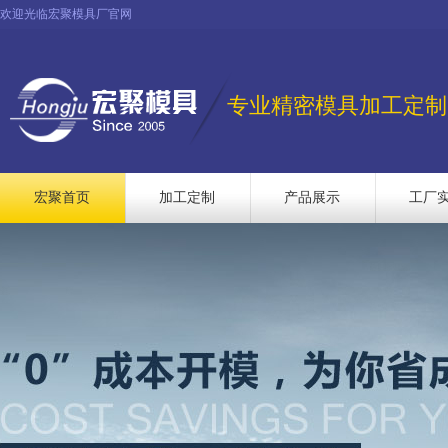
欢迎光临宏聚模具厂官网
专业精密模具加工定制
宏聚首页
加工定制
产品展示
工厂