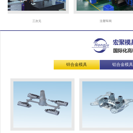
三次元
注塑车间
锌合金模具
铝合金模具