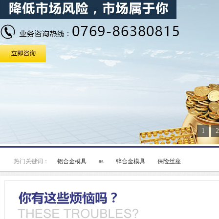
1
2
热门关键词：
铝合金模具
as
锌合金模具
保险丝座