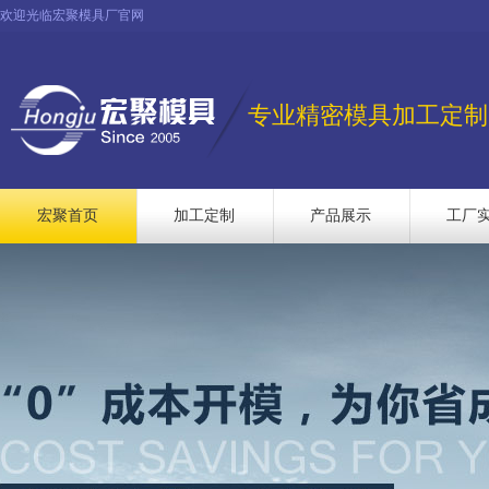
欢迎光临宏聚模具厂官网
专业精密模具加工定制
宏聚首页
加工定制
产品展示
工厂