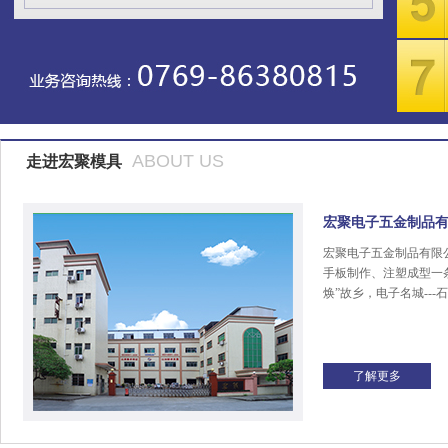
ABOUT US
走进宏聚模具
宏聚电子五金制品
宏聚电子五金制品有限
手板制作、注塑成型一
焕”故乡，电子名城---
了解更多