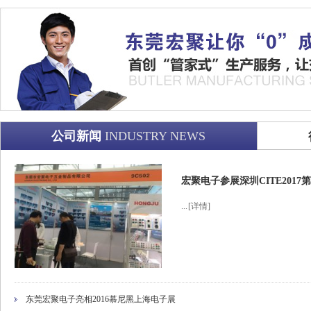
公司新闻
INDUSTRY NEWS
宏聚电子参展深圳CITE201
...
[详情]
东莞宏聚电子亮相2016慕尼黑上海电子展