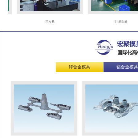
三次元
注塑车间
锌合金模具
铝合金模具