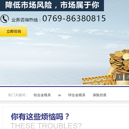
1
2
热门关键词：
铝合金模具
as
锌合金模具
保险丝座