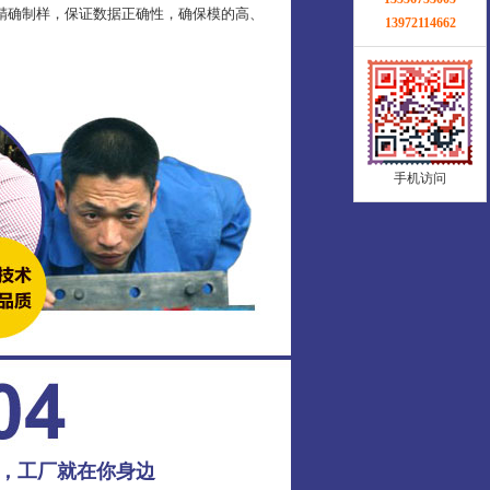
精确制样，保证数据正确性，确保模的高、
13972114662
手机访问
务，工厂就在你身边