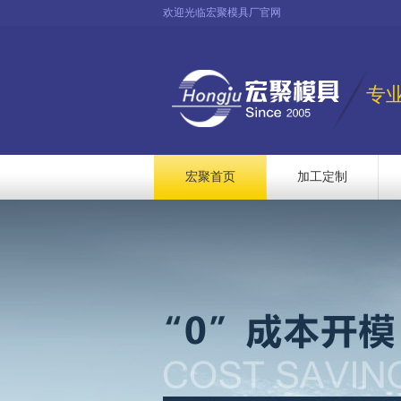
欢迎光临宏聚模具厂官网
专
宏聚首页
加工定制