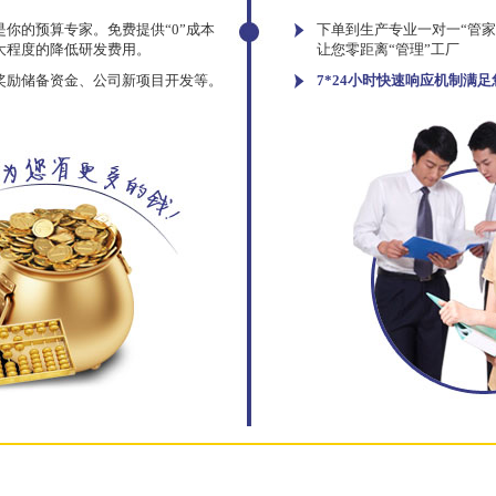
你的预算专家。免费提供“0”成本
下单到生产专业一对一“管
大程度的降低研发费用。
让您零距离“管理”工厂
奖励储备资金、公司新项目开发等。
7*24小时快速响应机制满