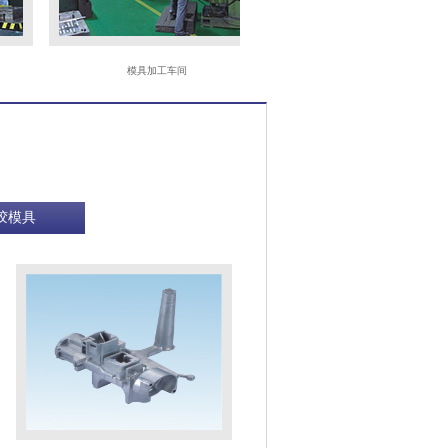
模具加工车间
CNC
胶模具