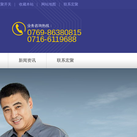
宏聚开关
|
收藏本站
|
网站地图
|
联系宏聚
业务咨询热线：
0769-86380815
0716-6119688
新闻资讯
联系宏聚