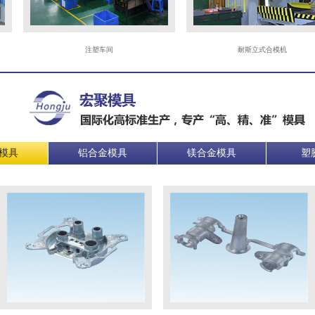
注塑车间
耐斯立式合模机
模具
铝合金模具
镁合金模具
塑