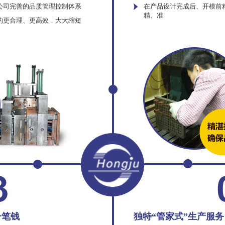
公司完善的品质管理控制体系
在产品设计完成后、开模前
精、准
的更合理、更高效，大大缩短
一笔钱
独特“管家式”生产服