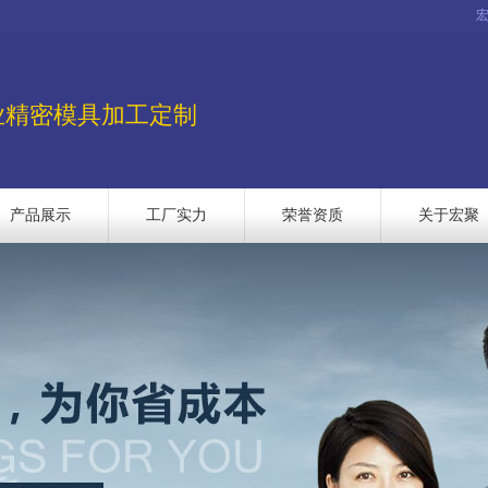
业精密模具加工定制
产品展示
工厂实力
荣誉资质
关于宏聚