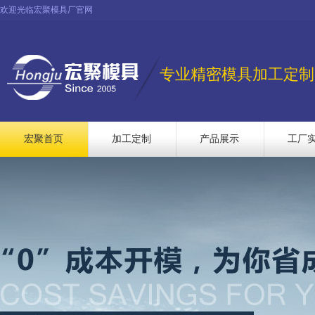
欢迎光临宏聚模具厂官网
专业精密模具加工定制
宏聚首页
加工定制
产品展示
工厂