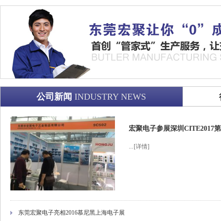
公司新闻
INDUSTRY NEWS
宏聚电子参展深圳CITE201
...
[详情]
东莞宏聚电子亮相2016慕尼黑上海电子展