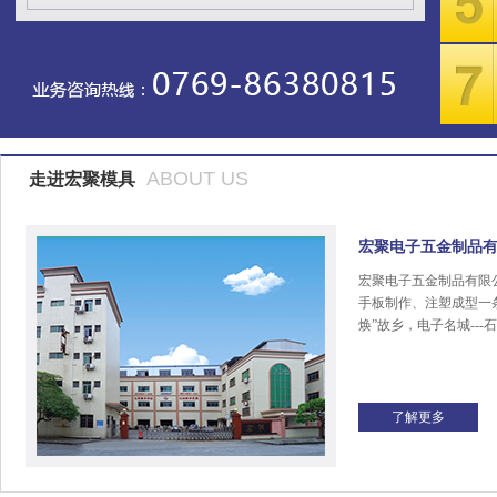
ABOUT US
走进宏聚模具
宏聚电子五金制品
宏聚电子五金制品有限
手板制作、注塑成型一
焕”故乡，电子名城---
了解更多