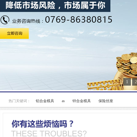
1
2
热门关键词：
铝合金模具
as
锌合金模具
保险丝座