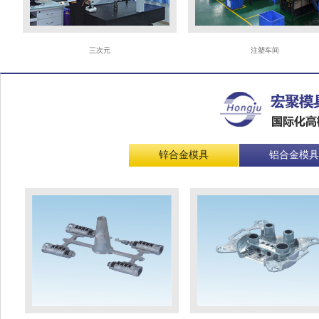
三次元
注塑车间
锌合金模具
铝合金模具