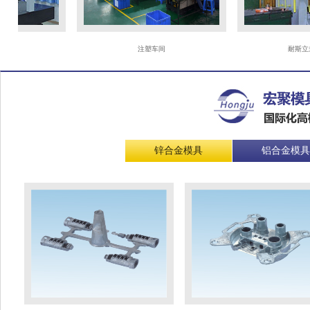
注塑车间
耐斯立式合模
锌合金模具
铝合金模具