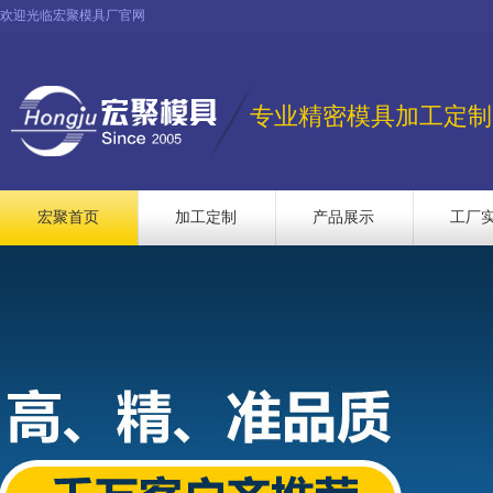
欢迎光临宏聚模具厂官网
专业精密模具加工定制
宏聚首页
加工定制
产品展示
工厂