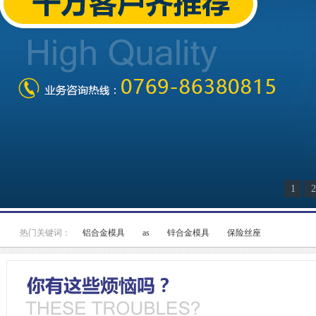
1
2
热门关键词：
铝合金模具
as
锌合金模具
保险丝座