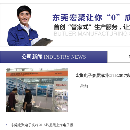
公司新闻
INDUSTRY NEWS
宏聚电子参展深圳CITE201
...
[详情]
东莞宏聚电子亮相2016慕尼黑上海电子展