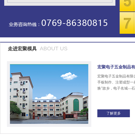
ABOUT US
走进宏聚模具
宏聚电子五金制品
宏聚电子五金制品有限
手板制作、注塑成型一
焕”故乡，电子名城---
了解更多
宏聚商标