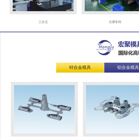
三次元
注塑车间
锌合金模具
铝合金模具