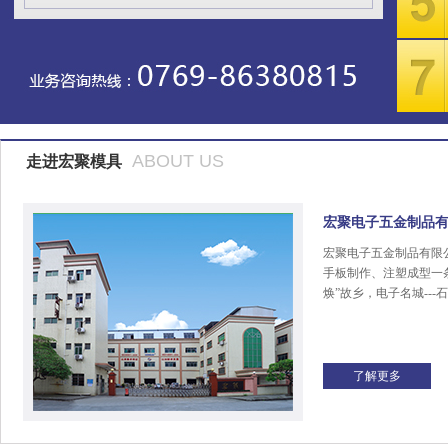
ABOUT US
走进宏聚模具
宏聚电子五金制品
宏聚电子五金制品有限
手板制作、注塑成型一
焕”故乡，电子名城---
了解更多