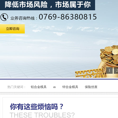
1
2
热门关键词：
铝合金模具
as
锌合金模具
保险丝座