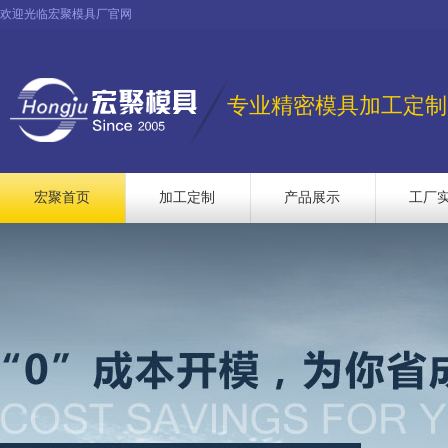
欢迎光临宏聚模具厂官网
专业精密模具加工定制
宏聚首页
加工定制
产品展示
工厂