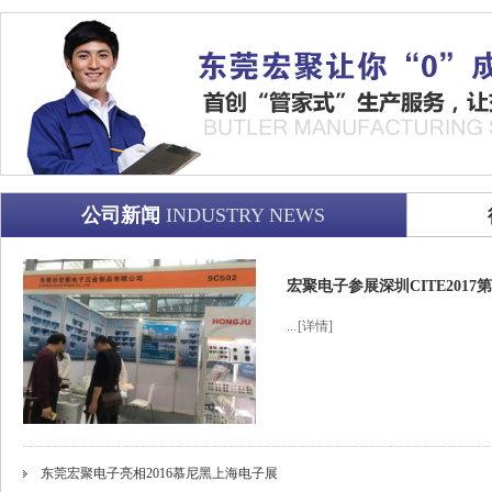
公司新闻
INDUSTRY NEWS
宏聚电子参展深圳CITE201
...
[详情]
东莞宏聚电子亮相2016慕尼黑上海电子展