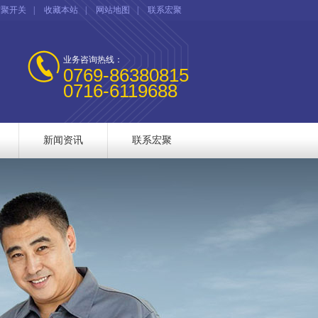
宏聚开关
|
收藏本站
|
网站地图
|
联系宏聚
业务咨询热线：
0769-86380815
0716-6119688
新闻资讯
联系宏聚