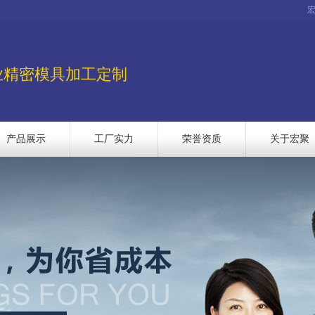
业精密模具加工定制
产品展示
工厂实力
荣誉资质
关于宏聚