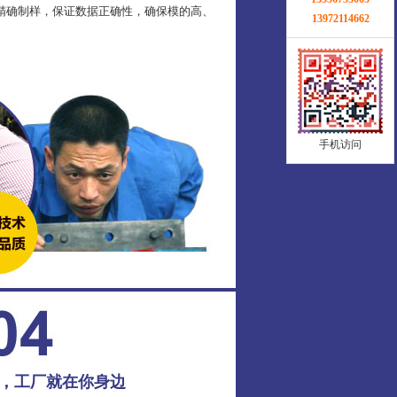
精确制样，保证数据正确性，确保模的高、
13972114662
手机访问
务，工厂就在你身边