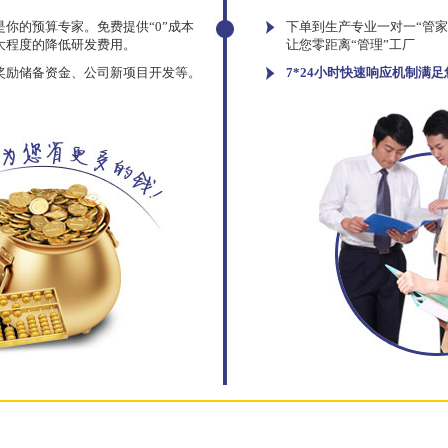
你的预算专家。免费提供“0”成本
下单到生产专业一对一“管
大程度的降低研发费用。
让您零距离“管理”工厂
奖励储备资金、公司新项目开发等。
7*24小时快速响应机制满