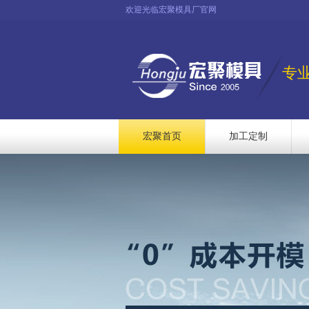
欢迎光临宏聚模具厂官网
专
宏聚首页
加工定制