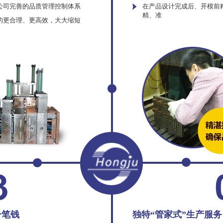
公司完善的品质管理控制体系
在产品设计完成后、开模前
精、准
的更合理、更高效，大大缩短
一笔钱
独特“管家式”生产服