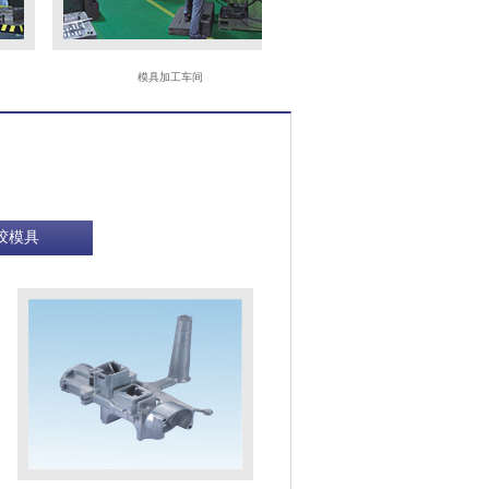
模具加工车间
CNC
胶模具