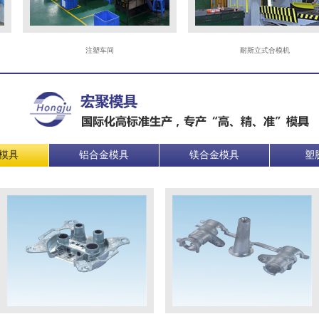
注塑车间
耐斯立式合模机
模具
铝合金模具
镁合金模具
塑