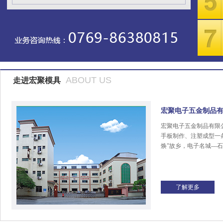
ABOUT US
走进宏聚模具
宏聚电子五金制品
宏聚电子五金制品有限
手板制作、注塑成型一
焕”故乡，电子名城---
了解更多