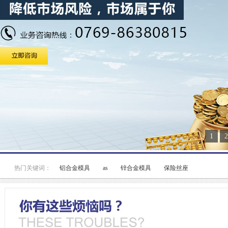
1
2
热门关键词：
铝合金模具
as
锌合金模具
保险丝座