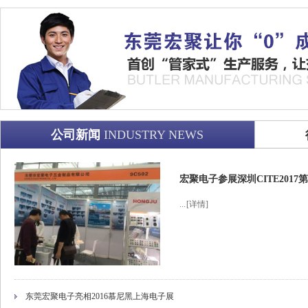
公司新闻
INDUSTRY NEWS
宏聚电子参展深圳CITE201
...
[详情]
东莞宏聚电子亮相2016慕尼黑上海电子展