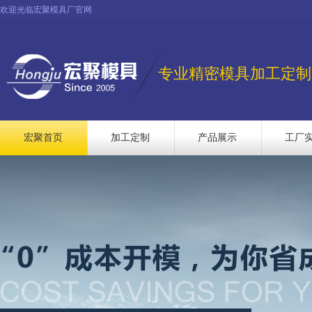
欢迎光临宏聚模具厂官网
专业精密模具加工定制
宏聚首页
加工定制
产品展示
工厂