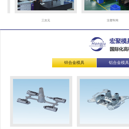
三次元
注塑车间
锌合金模具
铝合金模具