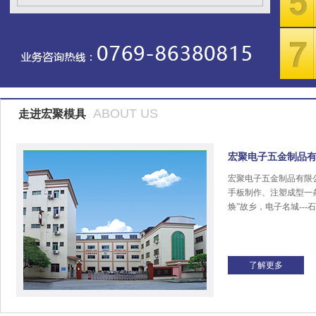
ABOUT US
走进宏聚模具
宏聚电子五金制品
宏聚电子五金制品有限
手板制作、注塑成型一
焕”故乡，电子名城---
了解更多