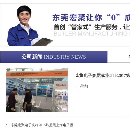
公司新闻
INDUSTRY NEWS
宏聚电子参展深圳CITE201
...
[详情]
东莞宏聚电子亮相2016慕尼黑上海电子展