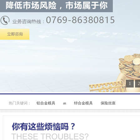
1
2
热门关键词：
铝合金模具
as
锌合金模具
保险丝座