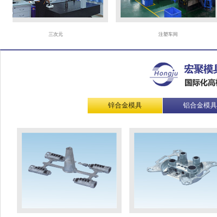
三次元
注塑车间
锌合金模具
铝合金模具