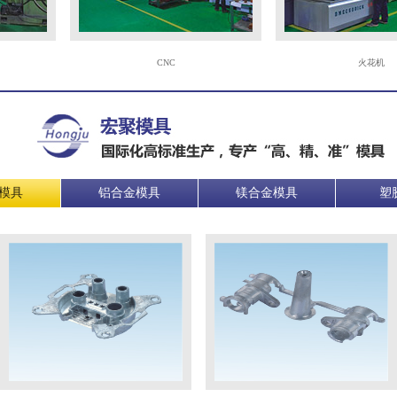
CNC
火花机
模具
铝合金模具
镁合金模具
塑