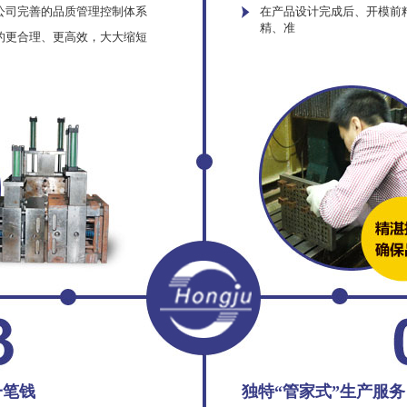
公司完善的品质管理控制体系
在产品设计完成后、开模前
精、准
的更合理、更高效，大大缩短
一笔钱
独特“管家式”生产服