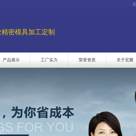
业精密模具加工定制
产品展示
工厂实力
荣誉资质
关于宏聚