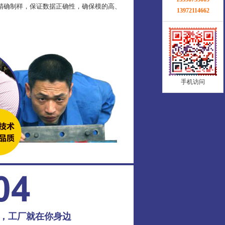
精确制样，保证数据正确性，确保模的高、
13972114662
手机访问
务，工厂就在你身边