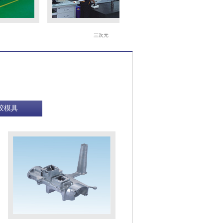
三次元
注塑车间
胶模具