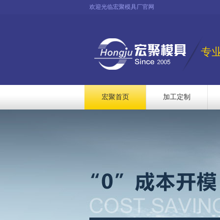
欢迎光临宏聚模具厂官网
专
宏聚首页
加工定制