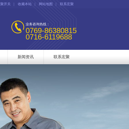
宏聚开关
|
收藏本站
|
网站地图
|
联系宏聚
业务咨询热线：
0769-86380815
0716-6119688
新闻资讯
联系宏聚