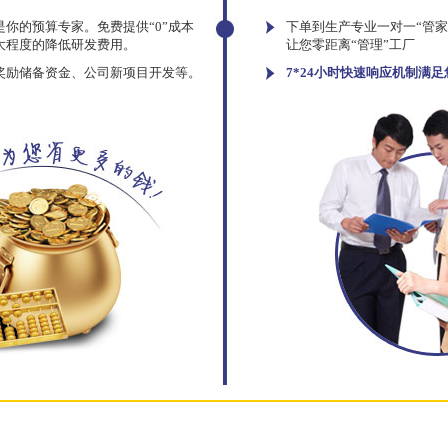
你的预算专家。免费提供“0”成本
下单到生产专业一对一“管
大程度的降低研发费用。
让您零距离“管理”工厂
奖励储备资金、公司新项目开发等。
7*24小时快速响应机制满