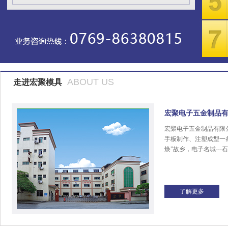
ABOUT US
走进宏聚模具
宏聚电子五金制品
宏聚电子五金制品有限
手板制作、注塑成型一
焕”故乡，电子名城---
了解更多