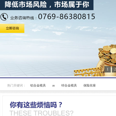
1
2
热门关键词：
铝合金模具
as
锌合金模具
保险丝座