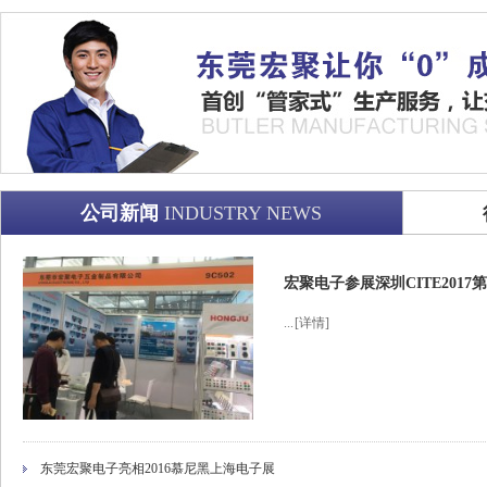
公司新闻
INDUSTRY NEWS
宏聚电子参展深圳CITE201
...
[详情]
东莞宏聚电子亮相2016慕尼黑上海电子展