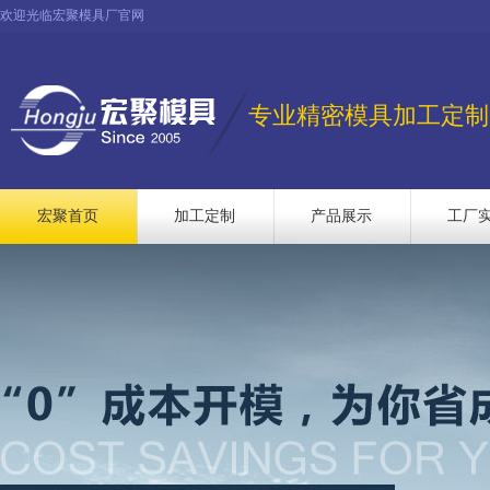
欢迎光临宏聚模具厂官网
专业精密模具加工定制
宏聚首页
加工定制
产品展示
工厂