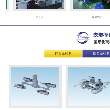
三次元
注塑车间
锌合金模具
铝合金模具