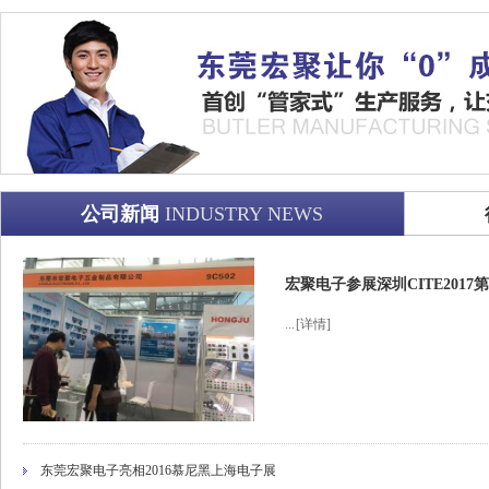
公司新闻
INDUSTRY NEWS
宏聚电子参展深圳CITE201
...
[详情]
东莞宏聚电子亮相2016慕尼黑上海电子展