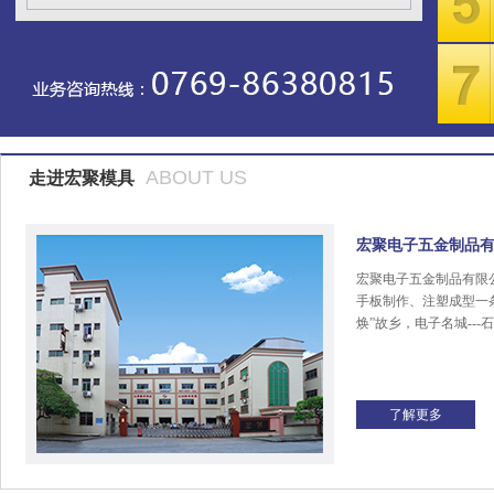
ABOUT US
走进宏聚模具
宏聚电子五金制品
宏聚电子五金制品有限
手板制作、注塑成型一
焕”故乡，电子名城---
了解更多
宏聚商标