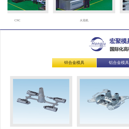
CNC
火花机
锌合金模具
铝合金模具