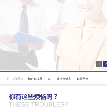
1
2
热门关键词：
铝合金模具
as
锌合金模具
保险丝座